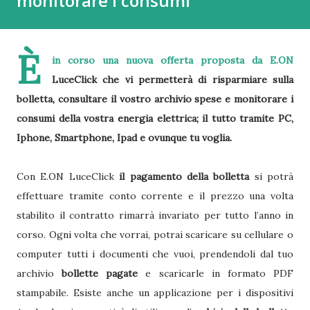
monitorare i consumi
È
in corso una nuova offerta proposta da E.ON
LuceClick che vi permetterà di risparmiare sulla
bolletta, consultare il vostro archivio spese e monitorare i
consumi della vostra energia elettrica; il tutto tramite PC,
Iphone, Smartphone, Ipad e ovunque tu voglia.
Con E.ON LuceClick
il pagamento della bolletta
si potrà
effettuare tramite conto corrente e il prezzo una volta
stabilito il contratto rimarrà invariato per tutto l’anno in
corso. Ogni volta che vorrai, potrai scaricare su cellulare o
computer tutti i documenti che vuoi, prendendoli dal tuo
archivio
bollette pagate
e scaricarle in formato PDF
stampabile. Esiste anche un applicazione per i dispositivi