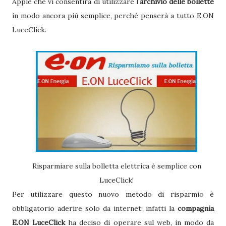
Apple che vi consentirà di utilizzare l’
archivio delle bollette
in modo ancora più semplice, perché penserà a tutto E.ON
LuceClick.
Risparmiare sulla bolletta elettrica è semplice con
LuceClick!
Per utilizzare questo nuovo metodo di risparmio è
obbligatorio aderire solo da internet; infatti la
compagnia
E.ON LuceClick
ha deciso di operare sul web, in modo da