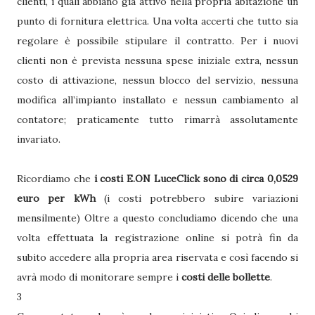
clienti, i quali abbiano già attivo nella propria abitazione un
punto di fornitura elettrica. Una volta accerti che tutto sia
regolare è possibile stipulare il contratto. Per i nuovi
clienti non è prevista nessuna spese iniziale extra, nessun
costo di attivazione, nessun blocco del servizio, nessuna
modifica all’impianto installato e nessun cambiamento al
contatore; praticamente tutto rimarrà assolutamente
invariato.
Ricordiamo che
i costi E.ON LuceClick sono di circa 0,0529
euro per kWh
(i costi potrebbero subire variazioni
mensilmente) Oltre a questo concludiamo dicendo che una
volta effettuata la registrazione online si potrà fin da
subito accedere alla propria area riservata e così facendo si
avrà modo di monitorare sempre i
costi delle bollette
.
3