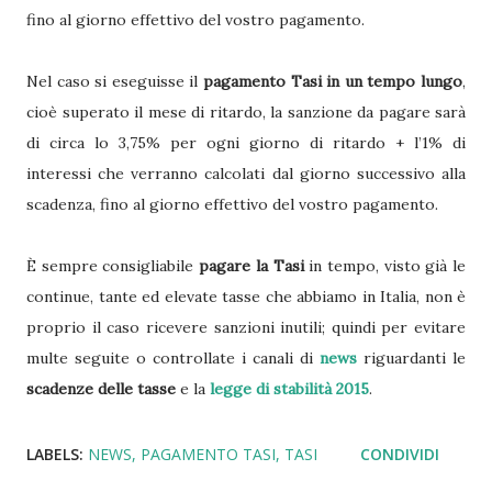
fino al giorno effettivo del vostro pagamento.
Nel caso si eseguisse il
pagamento Tasi in un tempo lungo
,
cioè superato il mese di ritardo, la sanzione da pagare sarà
di circa lo 3,75% per ogni giorno di ritardo + l’1% di
interessi che verranno calcolati dal giorno successivo alla
scadenza, fino al giorno effettivo del vostro pagamento.
È sempre consigliabile
pagare la Tasi
in tempo, visto già le
continue, tante ed elevate tasse che abbiamo in Italia, non è
proprio il caso ricevere sanzioni inutili; quindi per evitare
multe seguite o controllate i canali di
news
riguardanti le
scadenze delle tasse
e la
legge di stabilità 2015
.
LABELS:
NEWS
PAGAMENTO TASI
TASI
CONDIVIDI