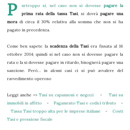
P
urtroppo si, nel caso non si dovesse
pagare la
prima rata della tassa Tasi
, si dovrà
pagare una
mora
di circa il 30% relativa alla somma che non si ha
pagato in precedenza.
Come ben sapete la
scadenza della Tasi
era fissata al 16
ottobre 2014; quindi si nel caso non si dovesse pagare la
rata o la si dovesse pagare in ritardo, bisognerà pagare una
sanzione. Però… in alcuni casi ci si può avvalere del
ravvedimento operoso
Leggi anche =>
Tasi su capannoni e negozi
-
Tasi su
immobili in affitto
-
Pagamento Tasi e codici tributo
-
Tassa Tasi troppo alta per le imprese italiane
-
Costi
Tasi e pressione fiscale