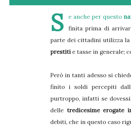
S
e anche per questo
na
finita prima di arriva
parte dei cittadini utilizza 
prestiti
e tasse in generale; 
Però in tanti adesso si chie
finito i soldi percepiti d
purtroppo, infatti se dovess
delle
tredicesime erogate in
debiti, che in questo caso ri