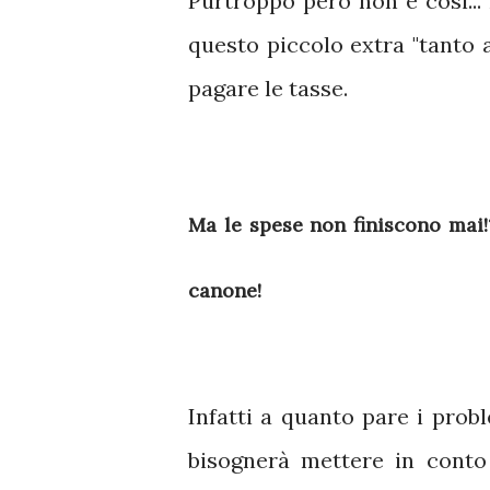
Purtroppo però non è cosi... 
questo piccolo extra "tanto a
pagare le tasse.
Ma le spese non finiscono mai!
canone!
Infatti a quanto pare i pro
bisognerà mettere in cont