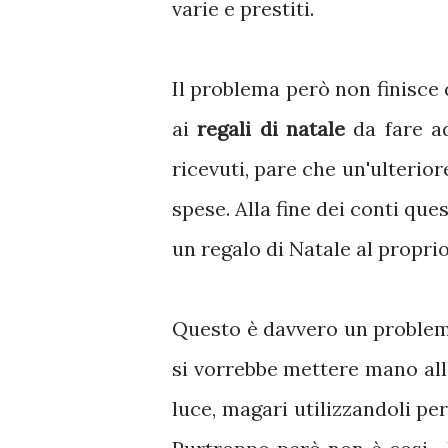
varie e prestiti.
Il problema però non finisce 
ai
regali di natale
da fare ad
ricevuti, pare che un'ulterio
spese. Alla fine dei conti ques
un regalo di Natale al proprio 
Questo è davvero un problema
si vorrebbe mettere mano all
luce, magari utilizzandoli pe