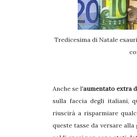
Tredicesima di Natale esauri
co
Anche se l'
aumentato extra de
sulla faccia degli italiani,
riuscirà a risparmiare qual
queste tasse da versare alla