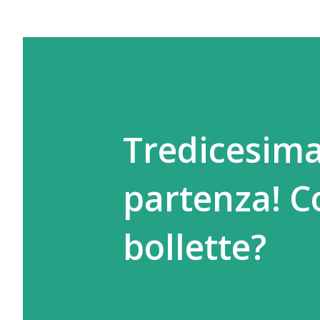
Tredicesima 
partenza! C
bollette?