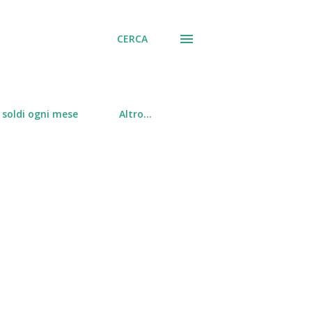
CERCA
soldi ogni mese
Altro…