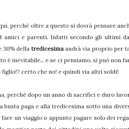
qui, perchè oltre a questo si dovrà pensare anc
 amici e parenti. Infatti secondo gli ultimi da
re 30% della
tredicesima
andrà via proprio per ta
to è inevitabile... e se ci pensiamo, si può non fa
figlio!? certo che no! e quindi via altri soldi!
, perchè dopo un anno di sacrifici e duro lavo
a busta paga e alla tredicesima sotto una diver
r fare un viaggio o appunto pagare solo dei regal