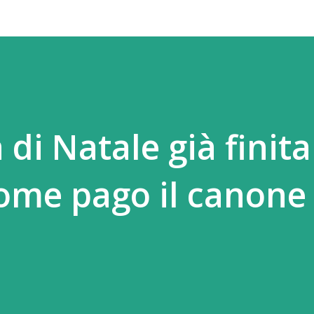
di Natale già finita
ome pago il canone 