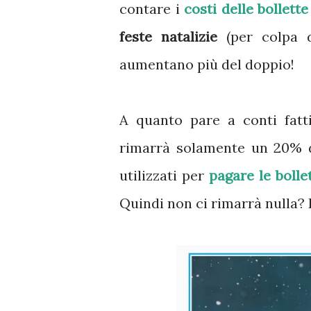
contare i
costi delle bollette
feste natalizie
(per colpa de
aumentano più del doppio!
A quanto pare a conti fatti
rimarrà solamente un 20% d
utilizzati per
pagare le bolle
Quindi non ci rimarrà nulla? 