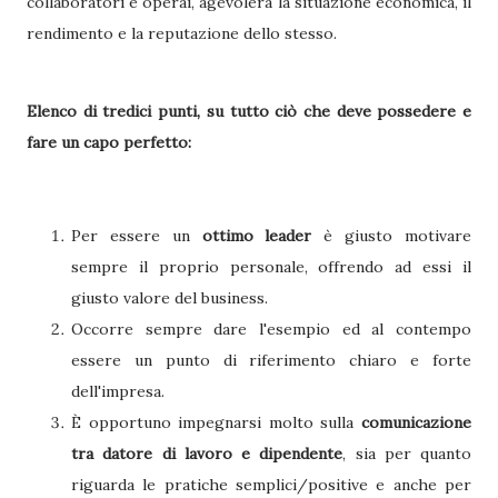
collaboratori e operai, agevolerà la situazione economica, il
rendimento e la reputazione dello stesso.
Elenco di tredici punti, su tutto ciò che deve possedere e
fare un capo perfetto:
Per essere un
ottimo leader
è giusto motivare
sempre il proprio personale, offrendo ad essi il
giusto valore del business.
Occorre sempre dare l'esempio ed al contempo
essere un punto di riferimento chiaro e forte
dell'impresa.
È opportuno impegnarsi molto sulla
comunicazione
tra datore di lavoro e dipendente
, sia per quanto
riguarda le pratiche semplici/positive e anche per