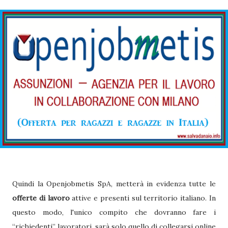
Quindi la Openjobmetis SpA, metterà in evidenza tutte le
offerte di lavoro
attive e presenti sul territorio italiano. In
questo modo, l'unico compito che dovranno fare i
“richiedenti” lavoratori, sarà solo quello di collegarsi online