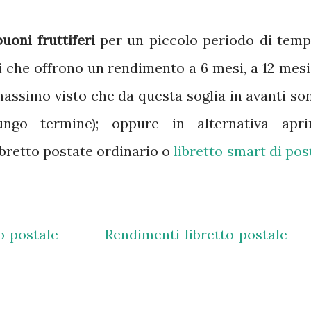
buoni fruttiferi
per un piccolo periodo di temp
 che offrono un rendimento a 6 mesi, a 12 mesi
massimo visto che da questa soglia in avanti so
ngo termine); oppure in alternativa apri
bretto postate ordinario o
libretto smart di pos
o postale
-
Rendimenti libretto postale