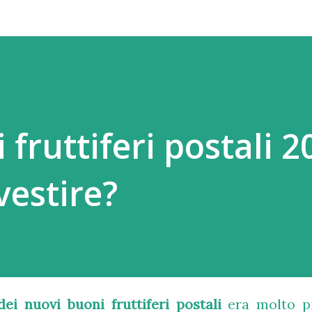
fruttiferi postali 2
vestire?
dei nuovi buoni fruttiferi postali
era molto p