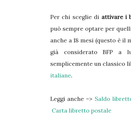
Per chi sceglie di
attivare i 
può sempre optare per quelli
anche a 18 mesi (questo è il 
già considerato BFP a lu
semplicemente un classico li
italiane
.
Leggi anche =>
Saldo librett
Carta libretto postale