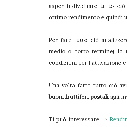
saper individuare tutto ciò
ottimo rendimento e quindi u
Per fare tutto ciò analizze
medio o corto termine), la ta
condizioni per l’attivazione e
Una volta fatto tutto ciò a
buoni fruttiferi postali
agli in
Ti può interessare =>
Rendim