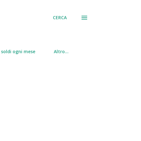
CERCA
soldi ogni mese
Altro…