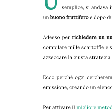
U
semplice, si andava 
un
buono fruttifero
e dopo du
Adesso per
richiedere un nu
compilare mille scartoffie e s
azzeccare la giusta strategia
Ecco perché oggi cercheremo
emissione, creando un elenco
Per attivare il
migliore metod