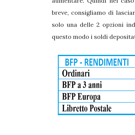
aumentare. Quindi nel caso
breve, consigliamo di lasciar
solo una delle 2 opzioni indi
questo modo i soldi depositat