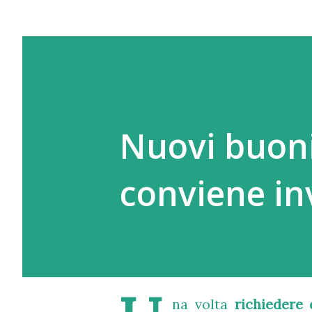
Nuovi buoni 
conviene in
na volta
richiedere 