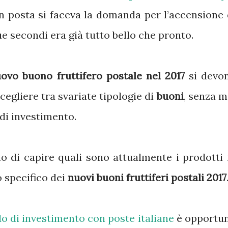
in posta si faceva la domanda per l’accensione 
e secondi era già tutto bello che pronto.
ovo buono fruttifero postale nel 2017
si devo
cegliere tra svariate tipologie di
buoni
, senza m
 di investimento.
 di capire quali sono attualmente i prodotti 
 specifico dei
nuovi buoni fruttiferi postali 2017
o di investimento con poste italiane
è opportu