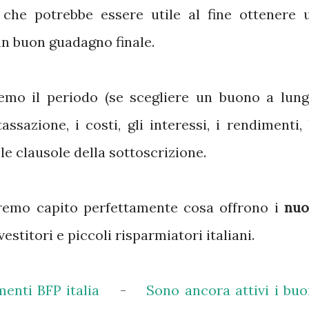
 che potrebbe essere utile al fine ottenere 
n buon guadagno finale.
remo il periodo (se scegliere un buono a lung
ssazione, i costi, gli interessi, i rendimenti, 
 le clausole della sottoscrizione.
vremo capito perfettamente cosa offrono i
nuo
vestitori e piccoli risparmiatori italiani.
enti BFP italia
-
Sono ancora attivi i buo