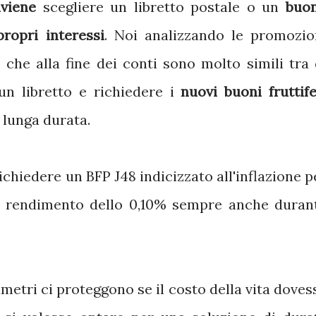
viene
scegliere un libretto postale o un
buo
ropri interessi
. Noi analizzando le promozio
 che alla fine dei conti sono molto simili tra 
 un libretto e richiedere i
nuovi buoni fruttife
 lunga durata.
chiedere un BFP J48 indicizzato all'inflazione p
 rendimento dello 0,10% sempre anche duran
metri ci proteggono se il costo della vita doves