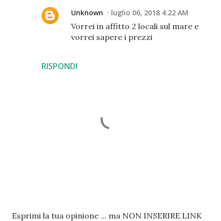
Unknown
luglio 06, 2018 4:22 AM
Vorrei in affitto 2 locali sul mare e
vorrei sapere i prezzi
RISPONDI
P
Esprimi la tua opinione ... ma NON INSERIRE LINK