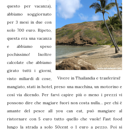
questo per vacanza),
abbiamo soggiornato
per 3 mesi in due con
solo 700 euro. Ripeto,
questa era una vacanza
e abbiamo speso
pochissimo! Inoltre
calcolate che abbiamo
girato tutti i giorni,
Vivere in Thailandia e trasferirsi!
visto miliardi di cose,
mangiato, stati in hotel, preso una macchina, un motorino e
così via dicendo. Per farvi capire più o meno i prezzi vi
possono dire che magiare fuori non costa nulla… per chi è
amante del pesce all you can eat, può mangiare al
ristornare con 5 euro tutto quello che vuole! Fast food
lungo la strada a solo 50cent o 1 euro a pezzo. Poi si