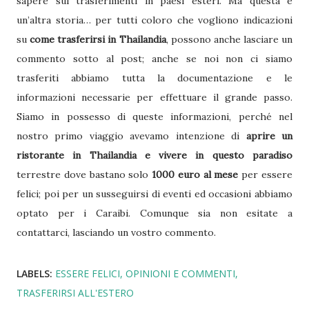
sapere sui trasferimenti in paesi esteri. Ma questa è
un’altra storia… per tutti coloro che vogliono indicazioni
su
come trasferirsi in Thailandia
, possono anche lasciare un
commento sotto al post; anche se noi non ci siamo
trasferiti abbiamo tutta la documentazione e le
informazioni necessarie per effettuare il grande passo.
Siamo in possesso di queste informazioni, perché nel
nostro primo viaggio avevamo intenzione di
aprire un
ristorante in Thailandia e vivere in questo paradiso
terrestre dove bastano solo
1000 euro al mese
per essere
felici; poi per un susseguirsi di eventi ed occasioni abbiamo
optato per i Caraibi. Comunque sia non esitate a
contattarci, lasciando un vostro commento.
LABELS:
ESSERE FELICI
OPINIONI E COMMENTI
TRASFERIRSI ALL'ESTERO