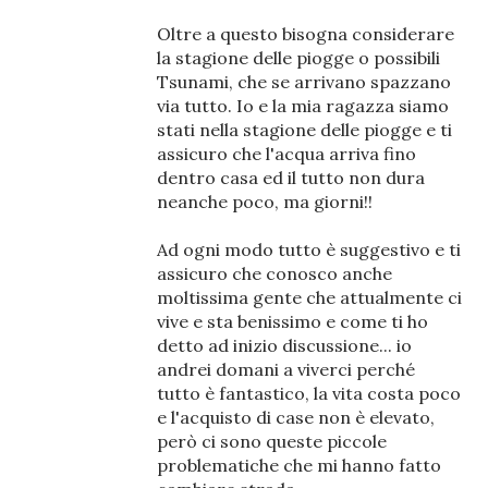
Oltre a questo bisogna considerare
la stagione delle piogge o possibili
Tsunami, che se arrivano spazzano
via tutto. Io e la mia ragazza siamo
stati nella stagione delle piogge e ti
assicuro che l'acqua arriva fino
dentro casa ed il tutto non dura
neanche poco, ma giorni!!
Ad ogni modo tutto è suggestivo e ti
assicuro che conosco anche
moltissima gente che attualmente ci
vive e sta benissimo e come ti ho
detto ad inizio discussione... io
andrei domani a viverci perché
tutto è fantastico, la vita costa poco
e l'acquisto di case non è elevato,
però ci sono queste piccole
problematiche che mi hanno fatto