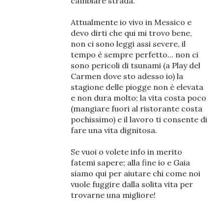
cambiare strada.
Attualmente io vivo in Messico e
devo dirti che qui mi trovo bene,
non ci sono leggi assi severe, il
tempo è sempre perfetto... non ci
sono pericoli di tsunami (a Play del
Carmen dove sto adesso io) la
stagione delle piogge non è elevata
e non dura molto; la vita costa poco
(mangiare fuori al ristorante costa
pochissimo) e il lavoro ti consente di
fare una vita dignitosa.
Se vuoi o volete info in merito
fatemi sapere; alla fine io e Gaia
siamo qui per aiutare chi come noi
vuole fuggire dalla solita vita per
trovarne una migliore!