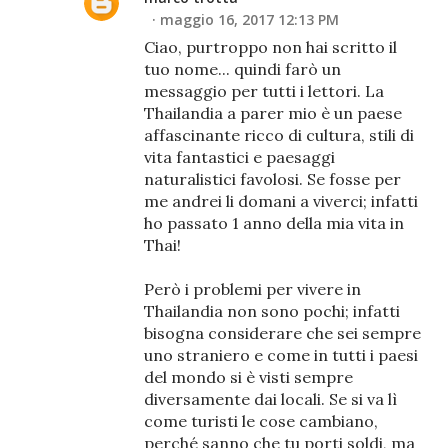
maggio 16, 2017 12:13 PM
Ciao, purtroppo non hai scritto il
tuo nome... quindi farò un
messaggio per tutti i lettori. La
Thailandia a parer mio è un paese
affascinante ricco di cultura, stili di
vita fantastici e paesaggi
naturalistici favolosi. Se fosse per
me andrei li domani a viverci; infatti
ho passato 1 anno della mia vita in
Thai!
Però i problemi per vivere in
Thailandia non sono pochi; infatti
bisogna considerare che sei sempre
uno straniero e come in tutti i paesi
del mondo si è visti sempre
diversamente dai locali. Se si va lì
come turisti le cose cambiano,
perché sanno che tu porti soldi, ma