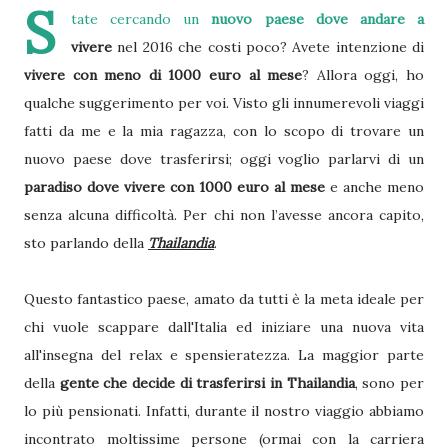
S
tate cercando un
nuovo paese dove andare a
vivere
nel 2016 che costi poco? Avete intenzione di
vivere con meno di 1000 euro al mese
? Allora oggi, ho
qualche suggerimento per voi. Visto gli innumerevoli viaggi
fatti da me e la mia ragazza, con lo scopo di trovare un
nuovo paese dove trasferirsi; oggi voglio parlarvi di un
paradiso dove vivere con 1000 euro al mese
e anche meno
senza alcuna difficoltà. Per chi non l’avesse ancora capito,
sto parlando della
Thailandia
.
Questo fantastico paese, amato da tutti è la meta ideale per
chi vuole scappare dall'Italia ed iniziare una nuova vita
all'insegna del relax e spensieratezza. La maggior parte
della
gente che decide di trasferirsi in Thailandia
, sono per
lo più pensionati. Infatti, durante il nostro viaggio abbiamo
incontrato moltissime persone (ormai con la carriera