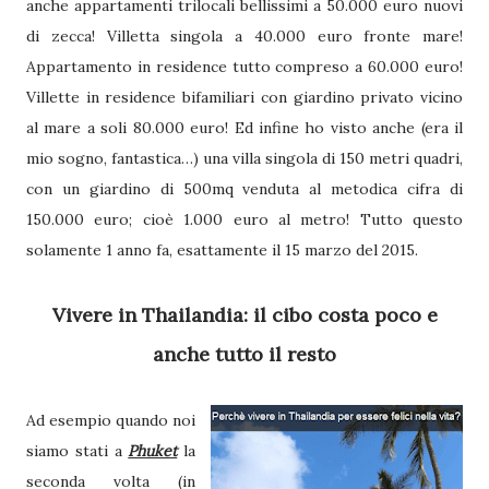
anche appartamenti trilocali bellissimi a 50.000 euro nuovi
di zecca! Villetta singola a 40.000 euro fronte mare!
Appartamento in residence tutto compreso a 60.000 euro!
Villette in residence bifamiliari con giardino privato vicino
al mare a soli 80.000 euro! Ed infine ho visto anche (era il
mio sogno, fantastica…) una villa singola di 150 metri quadri,
con un giardino di 500mq venduta al metodica cifra di
150.000 euro; cioè 1.000 euro al metro! Tutto questo
solamente 1 anno fa, esattamente il 15 marzo del 2015.
Vivere in Thailandia: il cibo costa poco e
anche tutto il resto
Ad esempio quando noi
siamo stati a
Phuket
la
seconda volta (in