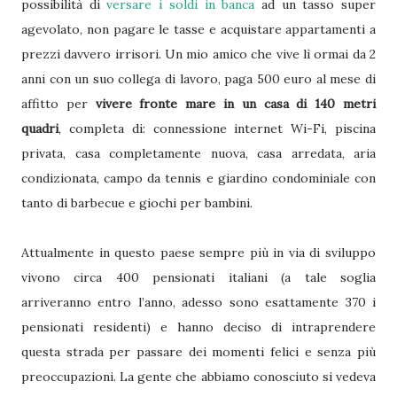
possibilità di
versare i soldi in banca
ad un tasso super
agevolato, non pagare le tasse e acquistare appartamenti a
prezzi davvero irrisori. Un mio amico che vive lì ormai da 2
anni con un suo collega di lavoro, paga 500 euro al mese di
affitto per
vivere fronte mare in un casa di 140 metri
quadri
, completa di: connessione internet Wi-Fi, piscina
privata, casa completamente nuova, casa arredata, aria
condizionata, campo da tennis e giardino condominiale con
tanto di barbecue e giochi per bambini.
Attualmente in questo paese sempre più in via di sviluppo
vivono circa 400 pensionati italiani (a tale soglia
arriveranno entro l’anno, adesso sono esattamente 370 i
pensionati residenti) e hanno deciso di intraprendere
questa strada per passare dei momenti felici e senza più
preoccupazioni. La gente che abbiamo conosciuto si vedeva