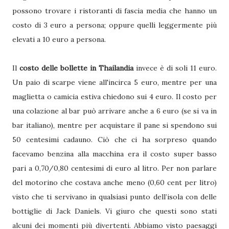
possono trovare i ristoranti di fascia media che hanno un
costo di 3 euro a persona; oppure quelli leggermente più
elevati a 10 euro a persona.
Il
costo delle bollette in Thailandia
invece è di soli 11 euro.
Un paio di scarpe viene all'incirca 5 euro, mentre per una
maglietta o camicia estiva chiedono sui 4 euro. Il costo per
una colazione al bar può arrivare anche a 6 euro (se si va in
bar italiano), mentre per acquistare il pane si spendono sui
50 centesimi cadauno. Ciò che ci ha sorpreso quando
facevamo benzina alla macchina era il costo super basso
pari a 0,70/0,80 centesimi di euro al litro. Per non parlare
del motorino che costava anche meno (0,60 cent per litro)
visto che ti servivano in qualsiasi punto dell’isola con delle
bottiglie di Jack Daniels. Vi giuro che questi sono stati
alcuni dei momenti più divertenti. Abbiamo visto paesaggi