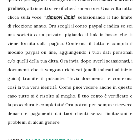
prelievo
, altrimenti si verificherà un errore. Una volta fatto
clicca sulla voce: “
rimuovi limiti
” selezionando il tuo limite
di ricezione annuo. Ora scegli il
conto paypal
e indica se sei
una società o un privato, pigiando il link in basso che ti
viene fornita sulla pagina. Conferma il tutto e compila il
modulo paypal on line, aggiungendo i tuoi dati personali
e/o quelli della tua ditta. Ora invia, dopo averli scansionati, i
documenti che ti vengono richiesti (quelli indicati ad inizio
guida) tramite il pulsante: “Invia documenti” e conferma
così la tua vera identità. Come puoi vedere anche in questo
caso tutto si è risolto al meglio, il tuo conto è verificato e
la procedura è completata! Ora potrai per sempre ricevere
denaro e pagamenti dai tuoi clienti senza limitazioni e
problemi di alcun genere.