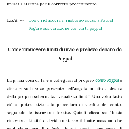
inviata a Martina per il corretto procedimento.
Leggi =>
Come richiedere il rimborso spese a Paypal
-
Pagare assicurazione con carta paypal
Come rimuovere limiti di invio e prelievo denaro da
Paypal
La prima cosa da fare è collegarsi al proprio
conto Paypal
e
cliccare sulla voce presente nell'angolo in alto a destra
della propria schermata: “visualizza limiti”. Una volta fatto
ciò si potrà iniziare la procedura di verifica del conto,
seguendo le istruzioni fornite. Quindi clicca su: “Inizia
rimozione Limiti” e decidi tu stesso il
limite massimo che
vuoi rimuovere
. Per farlo dovrai inserire una carta di