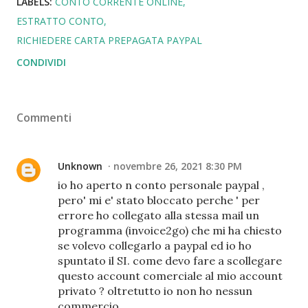
LABELS:
CONTO CORRENTE ONLINE
ESTRATTO CONTO
RICHIEDERE CARTA PREPAGATA PAYPAL
CONDIVIDI
Commenti
Unknown
novembre 26, 2021 8:30 PM
io ho aperto n conto personale paypal ,
pero' mi e' stato bloccato perche ' per
errore ho collegato alla stessa mail un
programma (invoice2go) che mi ha chiesto
se volevo collegarlo a paypal ed io ho
spuntato il SI. come devo fare a scollegare
questo account comerciale al mio account
privato ? oltretutto io non ho nessun
commercio