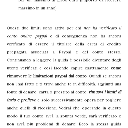
per un massimo di 2.500 euro (importo da ricevere
massimo in un anno).
Questi due limiti sono attivi per chi
non ha verificato il
conto online paypal
e di conseguenza non ha ancora
verificato di essere il titolare della carta di credito
prepagata associata a Paypal e del conto stesso.
Continuando a leggere la guida è possibile diventare degli
utenti verificati e così facendo capire esattamente
come
rimuovere le limitazioni paypal dal conto
. Quindi se ancora
non l’hai fatto e ti trovi anche te in difficoltà, aggiunti una
fonte di denaro, carta o prestito al conto;
rimuovi i limiti di
invio e prelievo
e solo successivamente opera per togliere
anche quelli di ricezione. Vedrai che operando in questo
modo il tuo conto avrà la spunta verde, sarà verificato e
non avrà più problemi di denaro! Ecco la stessa guida