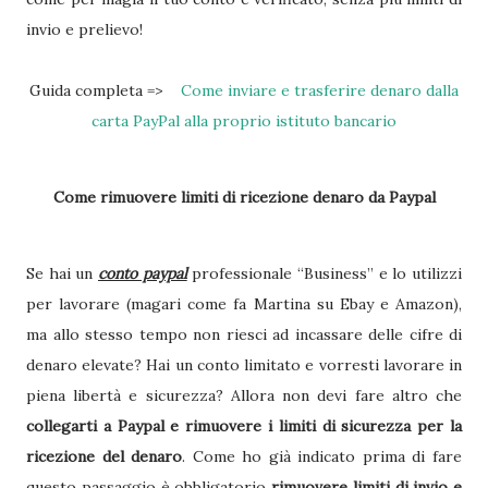
invio e prelievo!
Guida completa =>
Come inviare e trasferire denaro dalla
carta PayPal alla proprio istituto bancario
Come rimuovere limiti di ricezione denaro da Paypal
Se hai un
conto paypal
professionale “Business” e lo utilizzi
per lavorare (magari come fa Martina su Ebay e Amazon),
ma allo stesso tempo non riesci ad incassare delle cifre di
denaro elevate? Hai un conto limitato e vorresti lavorare in
piena libertà e sicurezza? Allora non devi fare altro che
collegarti a Paypal e rimuovere i limiti di sicurezza per la
ricezione del denaro
. Come ho già indicato prima di fare
questo passaggio è obbligatorio
rimuovere limiti di invio e