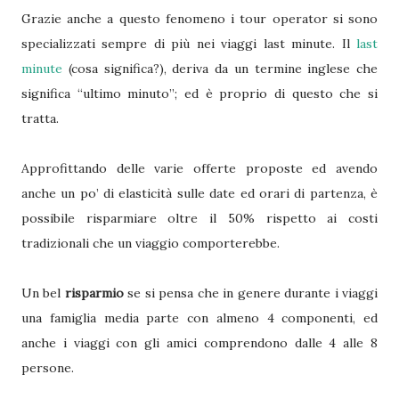
Grazie anche a questo fenomeno i tour operator si sono
specializzati sempre di più nei viaggi last minute. Il
last
minute
(cosa significa?), deriva da un termine inglese che
significa “ultimo minuto”; ed è proprio di questo che si
tratta.
Approfittando delle varie offerte proposte ed avendo
anche un po’ di elasticità sulle date ed orari di partenza, è
possibile risparmiare oltre il 50% rispetto ai costi
tradizionali che un viaggio comporterebbe.
Un bel
risparmio
se si pensa che in genere durante i viaggi
una famiglia media parte con almeno 4 componenti, ed
anche i viaggi con gli amici comprendono dalle 4 alle 8
persone.