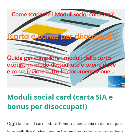
Moduli social card (carta SIA e
bonus per disoccupati)
Oggi la social card , sta offrendo a centinaia di disoccupati
la possibilità di ricevere un bonus ( contributo economico )