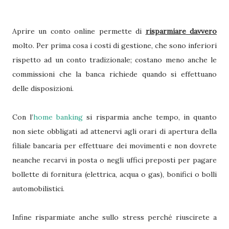
Aprire un conto online permette di
risparmiare davvero
molto. Per prima cosa i costi di gestione, che sono inferiori
rispetto ad un conto tradizionale; costano meno anche le
commissioni che la banca richiede quando si effettuano
delle disposizioni.
Con l’
home banking
si risparmia anche tempo, in quanto
non siete obbligati ad attenervi agli orari di apertura della
filiale bancaria per effettuare dei movimenti e non dovrete
neanche recarvi in posta o negli uffici preposti per pagare
bollette di fornitura (elettrica, acqua o gas), bonifici o bolli
automobilistici.
Infine risparmiate anche sullo stress perché riuscirete a