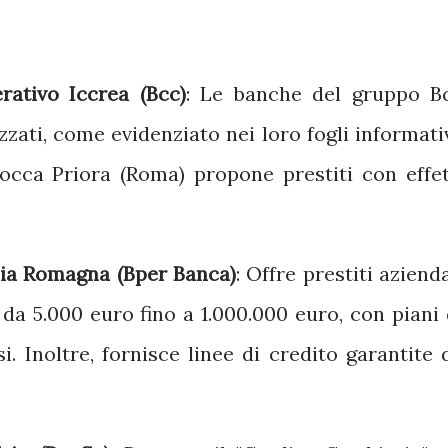
ativo Iccrea (Bcc)
:
Le banche del gruppo B
zzati, come evidenziato nei loro fogli informativ
occa Priora (Roma) propone prestiti con effet
lia Romagna (Bper Banca)
:
Offre prestiti azienda
 da 5.000 euro fino a 1.000.000 euro, con piani 
i.
Inoltre, fornisce linee di credito garantite 