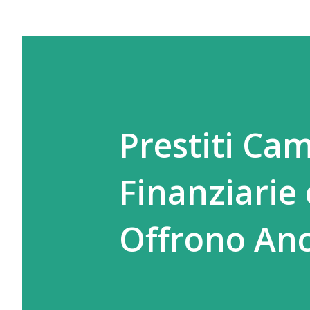
Prestiti Cam
Finanziarie 
Offrono An