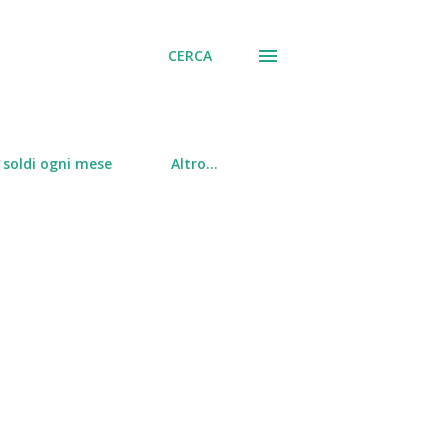
CERCA
soldi ogni mese
Altro…