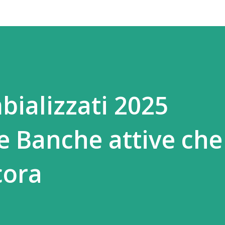
bializzati 2025
e Banche attive che 
cora