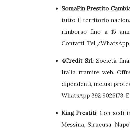
SomaFin Prestito Cambia
tutto il territorio nazion
rimborso fino a 15 anni
Contatti: Tel./WhatsApp 
4Credit Srl
:
Società fina
Italia tramite web.
Offr
dipendenti, inclusi protes
WhatsApp 392 9026173, Em
King Prestiti
:
Con sedi in
Messina, Siracusa, Napol