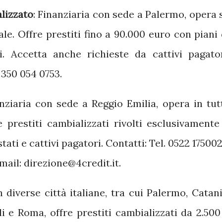
lizzato
:
Finanziaria con sede a Palermo, opera 
ale.
Offre prestiti fino a 90.000 euro con piani 
.
Accetta anche richieste da cattivi pagator
350 054 0753.
nziaria con sede a Reggio Emilia, opera in tut
e prestiti cambializzati rivolti esclusivamente
tati e cattivi pagatori.
Contatti: Tel. 0522 175002
ail: direzione@4credit.it.
 diverse città italiane, tra cui Palermo, Catani
i e Roma, offre prestiti cambializzati da 2.500