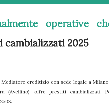
ualmente operative ch
i cambializzati 2025
:
Mediatore creditizio con sede legale a Milano
a (Avellino), offre prestiti cambializzati.
P
52508.