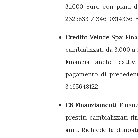
31.000 euro con piani d
2325833 / 346-0314336, E
Credito Veloce Spa
:
Fina
cambializzati da 3.000 a 
Finanzia anche catti
pagamento di precedent
3495648122.
CB Finanziamenti
:
Finanz
prestiti cambializzati f
anni.
Richiede la dimost