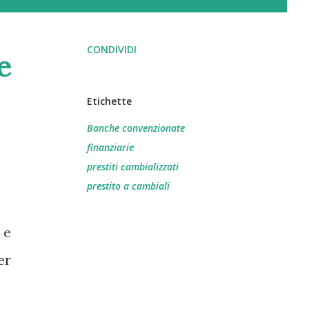
CONDIVIDI
e
Etichette
Banche convenzionate
finanziarie
prestiti cambializzati
prestito a cambiali
 e
er