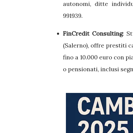
autonomi, ditte individ
991939.
FinCredit Consulting
:
St
(Salerno), offre prestiti 
fino a 10.000 euro con pi
o pensionati, inclusi segn