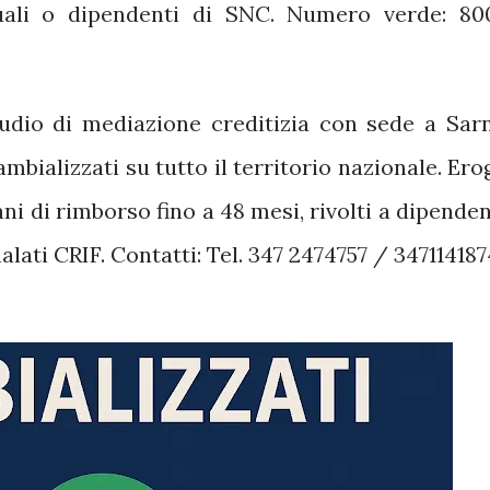
uali o dipendenti di SNC.
Numero verde: 80
udio di mediazione creditizia con sede a Sar
cambializzati su tutto il territorio nazionale.
Ero
ani di rimborso fino a 48 mesi, rivolti a dipenden
alati CRIF.
Contatti: Tel. 347 2474757 / 347114187