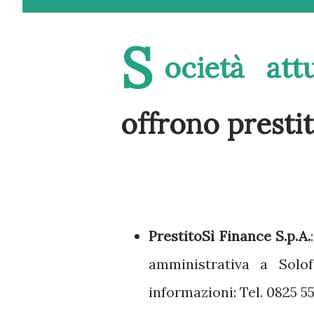
S
ocietà att
offrono prestit
PrestitoSì Finance S.p.A.
amministrativa a Solofr
informazioni: Tel. 0825 5