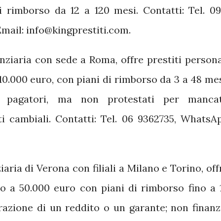
i rimborso da 12 a 120 mesi.
Contatti: Tel. 09
mail: info@kingprestiti.com.
nziaria con sede a Roma, offre prestiti persona
10.000 euro, con piani di rimborso da 3 a 48 mes
vi pagatori, ma non protestati per manca
i cambiali.
Contatti: Tel. 06 9362735, WhatsA
iaria di Verona con filiali a Milano e Torino, off
ino a 50.000 euro con piani di rimborso fino a 
razione di un reddito o un garante; non finanz