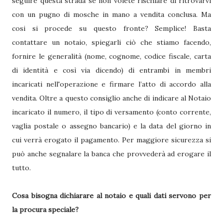
seguire questa strada se non volete rischiare di ritrovarvi
con un pugno di mosche in mano a vendita conclusa. Ma
cosi si procede su questo fronte? Semplice! Basta
contattare un notaio, spiegarli ciò che stiamo facendo,
fornire le generalità (nome, cognome, codice fiscale, carta
di identità e così via dicendo) di entrambi in membri
incaricati nell'operazione e firmare l’atto di accordo alla
vendita. Oltre a questo consiglio anche di indicare al Notaio
incaricato il numero, il tipo di versamento (conto corrente,
vaglia postale o assegno bancario) e la data del giorno in
cui verrà erogato il pagamento. Per maggiore sicurezza si
può anche segnalare la banca che provvederà ad erogare il
tutto.
Cosa bisogna dichiarare al notaio e quali dati servono per
la procura speciale?