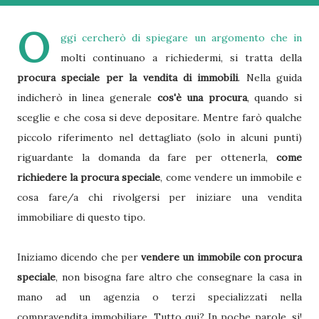
O
ggi cercherò di spiegare un argomento che in
molti continuano a richiedermi, si tratta della
procura speciale per la vendita di immobili
. Nella guida
indicherò in linea generale
cos'è una procura
, quando si
sceglie e che cosa si deve depositare. Mentre farò qualche
piccolo riferimento nel dettagliato (solo in alcuni punti)
riguardante la domanda da fare per ottenerla,
come
richiedere la procura speciale
, come vendere un immobile e
cosa fare/a chi rivolgersi per iniziare una vendita
immobiliare di questo tipo.
Iniziamo dicendo che per
vendere un immobile con procura
speciale
, non bisogna fare altro che consegnare la casa in
mano ad un agenzia o terzi specializzati nella
compravendita immobiliare. Tutto qui? In poche parole, si!