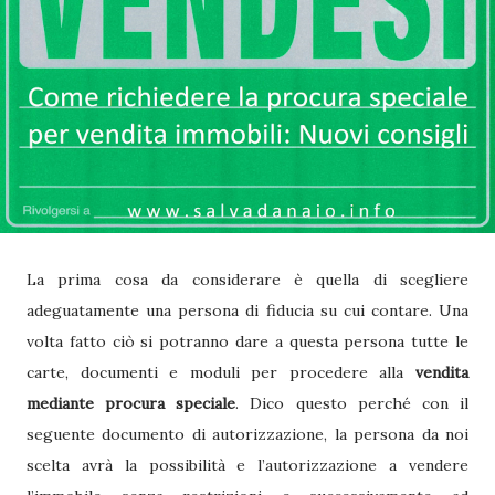
La prima cosa da considerare è quella di scegliere
adeguatamente una persona di fiducia su cui contare. Una
volta fatto ciò si potranno dare a questa persona tutte le
carte, documenti e moduli per procedere alla
vendita
mediante procura speciale
. Dico questo perché con il
seguente documento di autorizzazione, la persona da noi
scelta avrà la possibilità e l’autorizzazione a vendere