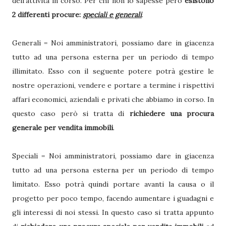
dell’attività in corso. Per chi non lo sapesse però
esistono
2 differenti procure:
speciali e generali
.
Generali = Noi amministratori, possiamo dare in giacenza
tutto ad una persona esterna per un periodo di tempo
illimitato. Esso con il seguente potere potrà gestire le
nostre operazioni, vendere e portare a termine i rispettivi
affari economici, aziendali e privati che abbiamo in corso. In
questo caso però si tratta di
richiedere una procura
generale per vendita immobili
.
Speciali = Noi amministratori, possiamo dare in giacenza
tutto ad una persona esterna per un periodo di tempo
limitato. Esso potrà quindi portare avanti la causa o il
progetto per poco tempo, facendo aumentare i guadagni e
gli interessi di noi stessi. In questo caso si tratta appunto