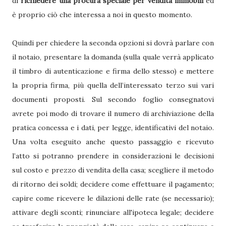
di
richiedere una procura speciale per vendita immobili
ed
è proprio ciò che interessa a noi in questo momento.
Quindi per chiedere la seconda opzioni si dovrà parlare con
il notaio, presentare la domanda (sulla quale verrà applicato
il timbro di autenticazione e firma dello stesso) e mettere
la propria firma, più quella dell’interessato terzo sui vari
documenti proposti. Sul secondo foglio consegnatovi
avrete poi modo di trovare il numero di archiviazione della
pratica concessa e i dati, per legge, identificativi del notaio.
Una volta eseguito anche questo passaggio e ricevuto
l’atto si potranno prendere in considerazioni le decisioni
sul costo e prezzo di vendita della casa; scegliere il metodo
di ritorno dei soldi; decidere come effettuare il pagamento;
capire come ricevere le dilazioni delle rate (se necessario);
attivare degli sconti; rinunciare all'ipoteca legale; decidere