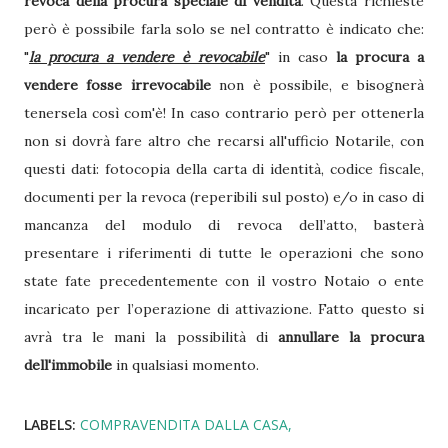
revoca della procura speciale di vendita
. Questa richieste
però è possibile farla solo se nel contratto è indicato che:
"
la procura a vendere è revocabile
" in caso
la procura a
vendere fosse irrevocabile
non è possibile, e bisognerà
tenersela così com'è! In caso contrario però per ottenerla
non si dovrà fare altro che recarsi all'ufficio Notarile, con
questi dati: fotocopia della carta di identità, codice fiscale,
documenti per la revoca (reperibili sul posto) e/o in caso di
mancanza del modulo di revoca dell’atto, basterà
presentare i riferimenti di tutte le operazioni che sono
state fate precedentemente con il vostro Notaio o ente
incaricato per l’operazione di attivazione. Fatto questo si
avrà tra le mani la possibilità di
annullare la procura
dell'immobile
in qualsiasi momento.
LABELS:
COMPRAVENDITA DALLA CASA