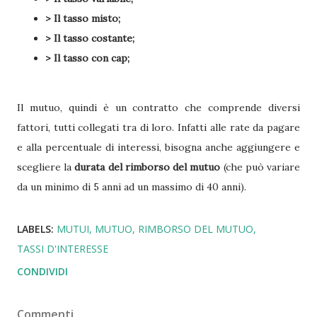
> Il tasso misto;
> Il tasso costante;
> Il tasso con cap;
Il mutuo, quindi è un contratto che comprende diversi
fattori, tutti collegati tra di loro. Infatti alle rate da pagare
e alla percentuale di interessi, bisogna anche aggiungere e
scegliere la
durata del rimborso del mutuo
(che può variare
da un minimo di 5 anni ad un massimo di 40 anni).
LABELS:
MUTUI
MUTUO
RIMBORSO DEL MUTUO
TASSI D'INTERESSE
CONDIVIDI
Commenti