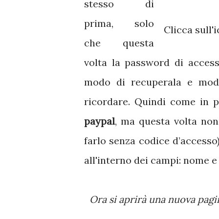
stesso di
prima, solo
Clicca sull
che questa
volta la password di acces
modo di recuperala e modi
ricordare. Quindi come in p
paypal
, ma questa volta non
farlo senza codice d’accesso
all'interno dei campi: nome 
Ora si aprirà una nuova pagina, nella quale avrai una scelta da compiere su tre