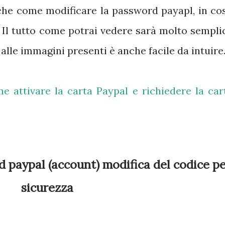
che come modificare la password payapl, in co
. Il tutto come potrai vedere sarà molto sempli
 alle immagini presenti è anche facile da intuire
e attivare la carta Paypal e richiedere la car
paypal (account) modifica del codice p
sicurezza