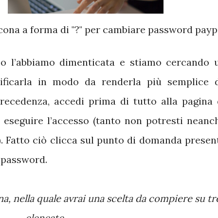
'icona a forma di "?" per cambiare password payp
so l’abbiamo dimenticata e stiamo cercando 
ficarla in modo da renderla più semplice 
recedenza, accedi prima di tutto alla pagina 
 eseguire l’accesso (tanto non potresti neanc
). Fatto ciò clicca sul punto di domanda presen
e password.
elencate.