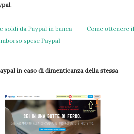
ypal
.
 soldi da Paypal in banca
-
Come ottenere i
imborso spese Paypal
ypal in caso di dimenticanza della stessa