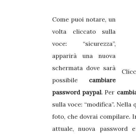
Come puoi notare, un
volta cliccato sulla
voce: “sicurezza”,
apparirà una nuova
schermata dove sarà
Clic
possibile
cambiare
password paypal
. Per
cambia
sulla voce: “modifica”. Nell
foto, che dovrai compilare. In
attuale, nuova password 