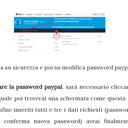
ca su sicurezza e poi su modifica password payp
re la password paypal
, sarà necessario clicca
a quale poi troverai una schermata come questa 
fine inseriti tutti e tre i dati richiesti (passwo
e conferma nuova password) avrai finalmen