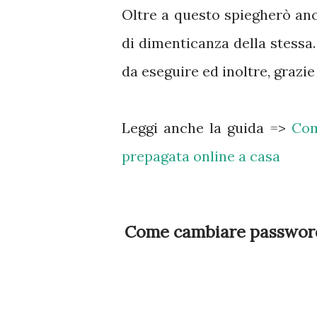
Oltre a questo spiegherò an
di dimenticanza della stessa
da eseguire ed inoltre, grazie
Leggi anche la guida =>
Com
prepagata online a casa
Come cambiare password 