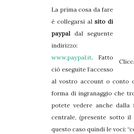
La prima cosa da fare
è collegarsi al
sito di
paypal
dal seguente
indirizzo:
www.paypal.it
. Fatto
Clicc
ciò eseguite l’accesso
al vostro account o conto o
forma di ingranaggio che tr
potete vedere anche dalla 
centrale, (presente sotto il
questo caso quindi le voci: “