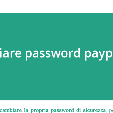
are password payp
cambiare la propria password di sicurezza
, p