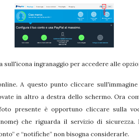
a sull'icona ingranaggio per accedere alle opzio
nline. A questo punto cliccare sull'immagine
ovate in altro a destra dello schermo. Ora co
foto presente è opportuno cliccare sulla vo
 nome) che riguarda il servizio di sicurezza. 
conto” e “notifiche” non bisogna considerarle.