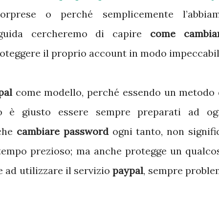
 sorprese o perché semplicemente l’abbia
 guida cercheremo di capire
come cambia
 proteggere il proprio account in modo impeccabil
pal
come modello, perché essendo un metodo 
to è giusto essere sempre preparati ad og
 che
cambiare password
ogni tanto, non signifi
tempo prezioso; ma anche protegge un qualco
 ad utilizzare il servizio
paypal
, sempre proble