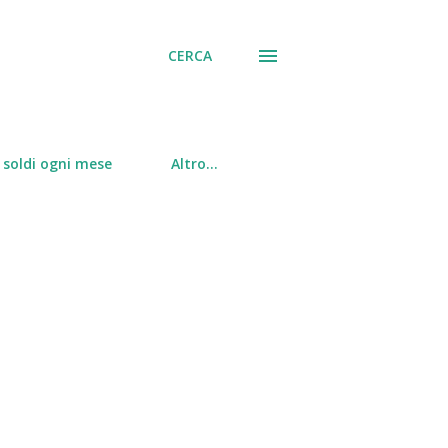
CERCA
soldi ogni mese
Altro…