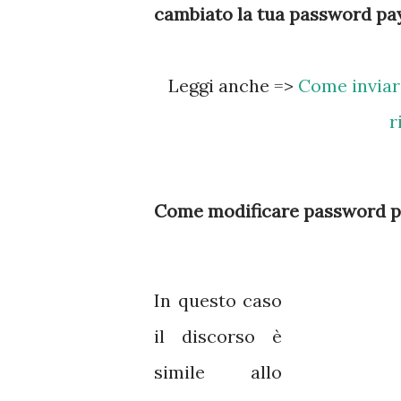
cambiato la tua password pa
Leggi anche =>
Come inviare
r
Come modificare password pa
In questo caso
il discorso è
simile allo