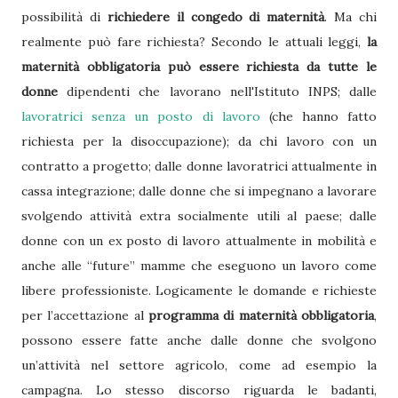
possibilità di
richiedere il congedo di maternità
. Ma chi
realmente può fare richiesta? Secondo le attuali leggi,
la
maternità obbligatoria può essere richiesta da tutte le
donne
dipendenti che lavorano nell'Istituto INPS; dalle
lavoratrici senza un posto di lavoro
(che hanno fatto
richiesta per la disoccupazione); da chi lavoro con un
contratto a progetto; dalle donne lavoratrici attualmente in
cassa integrazione; dalle donne che si impegnano a lavorare
svolgendo attività extra socialmente utili al paese; dalle
donne con un ex posto di lavoro attualmente in mobilità e
anche alle “future” mamme che eseguono un lavoro come
libere professioniste. Logicamente le domande e richieste
per l’accettazione al
programma di maternità obbligatoria
,
possono essere fatte anche dalle donne che svolgono
un’attività nel settore agricolo, come ad esempio la
campagna. Lo stesso discorso riguarda le badanti,