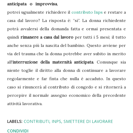
anticipata o improvvisa
,
potrei ugualmente richiedere il
contributo Inps
e restare a
casa dal lavoro? La risposta è: “si”. La donna richiedente
potrà avvalersi della domanda fatta e ormai presentata e
quindi
rimanere a casa dal lavoro
per tutti i 5 mesi; il tutto
anche senza più la nascita del bambino. Questo avviene per
via del trauma che la donna potrebbe aver subito in merito
all'
interruzione della maternità anticipata
. Comunque sia
niente toglie il diritto alla donna di continuare a lavorare
regolarmente e far finta che nulla è accaduto. In questo
caso si rinuncerà al contributo di congedo e si ritornerà a
percepire il normale assegno economico della precedente
attività lavorativa.
LABELS:
CONTRIBUTI
INPS
SMETTERE DI LAVORARE
CONDIVIDI