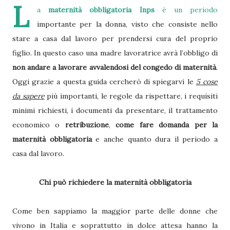
L
a
maternità obbligatoria Inps
è un periodo
importante per la donna, visto che consiste nello
stare a casa dal lavoro per prendersi cura del proprio
figlio. In questo caso una madre lavoratrice avrà l’obbligo di
non andare a lavorare avvalendosi del congedo di maternità
.
Oggi grazie a questa guida cercherò di spiegarvi le
5 cose
da sapere
più importanti, le regole da rispettare, i requisiti
minimi richiesti, i documenti da presentare, il trattamento
economico o
retribuzione
,
come fare domanda per la
maternità obbligatoria
e anche quanto dura il periodo a
casa dal lavoro.
Chi può richiedere la maternità obbligatoria
Come ben sappiamo la maggior parte delle donne che
vivono in Italia e soprattutto in dolce attesa hanno la