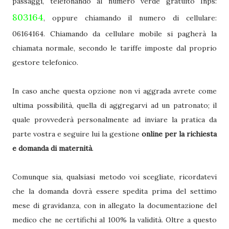
passaggi, telefonando al numero verde gratuito Inps:
803164
, oppure chiamando il numero di cellulare:
06164164. Chiamando da cellulare mobile si pagherà la
chiamata normale, secondo le tariffe imposte dal proprio
gestore telefonico.
In caso anche questa opzione non vi aggrada avrete come
ultima possibilità, quella di aggregarvi ad un patronato; il
quale provvederà personalmente ad inviare la pratica da
parte vostra e seguire lui la gestione
online per la richiesta
e domanda di maternità
.
Comunque sia, qualsiasi metodo voi scegliate, ricordatevi
che la domanda dovrà essere spedita prima del settimo
mese di gravidanza, con in allegato la documentazione del
medico che ne certifichi al 100% la validità. Oltre a questo