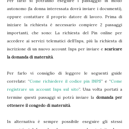
Per farlo si potranno eseguire i passaggio in modo
autonomo (la donna interessata dovrà inviare i documenti),
oppure contattare il proprio datore di lavoro. Prima di
iniziare la richiesta è necessario compiere 2 passaggi
importanti, che sono: La richiesta del Pin online per
accedere ai servizi telematici dell’Inps, più la richiesta di
iscrizione di un nuovo account Inps per inviare e
scaricare
la domanda di maternità
.
Per farlo vi consiglio di leggere le seguenti guide
correlate: “
Come richiedere il codice pin INPS
” e “
Come
registrare un account Inps sul sito
”. Una volta portati a
termine questi passaggi si potrà inviare la
domanda per
ottenere il congedo di maternità
.
In alternativa è sempre possibile eseguire gli stessi