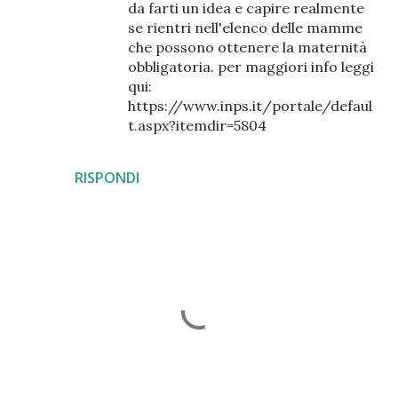
da farti un idea e capire realmente
se rientri nell'elenco delle mamme
che possono ottenere la maternità
obbligatoria. per maggiori info leggi
qui:
https://www.inps.it/portale/defaul
t.aspx?itemdir=5804
RISPONDI