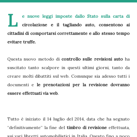
L
e nuove leggi imposte dallo Stato sulla carta di
circolazione e il tagliando auto, consentono ai
cittadini di comportarsi correttamente e allo stesso tempo
evitare truffe.
Questa nuovo metodo di
controllo sulle revisioni auto
ha
suscitato tanto scalpore in questi ultimi giorni, tanto da
creare molti dibattiti sul web. Comunque sia adesso tutti i
documenti e
le prenotazioni per la revisione dovranno
essere effettuati via web
.
Tutto è iniziato il 14 luglio del 2014, data che ha segnato
“definitivamente” la fine del
timbro di revisione
effettuata,
sui vari libretti automobilistici in Italia. Questo fino a poco