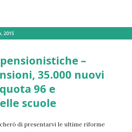
o, 2015
pensionistiche –
sioni, 35.000 nuovi
 quota 96 e
elle scuole
cherò di presentarvi le ultime riforme