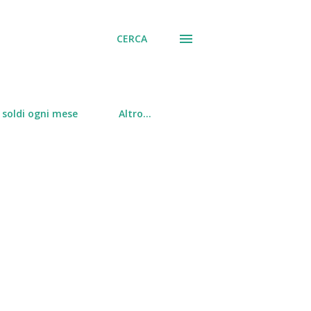
CERCA
soldi ogni mese
Altro…