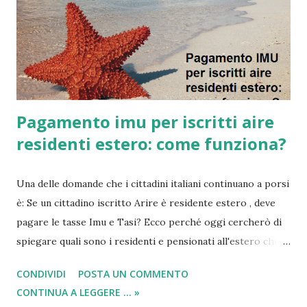
Pagamento imu per iscritti aire
residenti estero: come funziona?
Una delle domande che i cittadini italiani continuano a porsi
è: Se un cittadino iscritto Arire è residente estero , deve
pagare le tasse Imu e Tasi? Ecco perché oggi cercherò di
spiegare quali sono i residenti e pensionati all'estero che
devono pagare l'imu e quali sono invece quelli esonerati dal
CONDIVIDI
POSTA UN COMMENTO
pagamento delle tasse . Ciò che bisogna sapere
CONTINUA A LEGGERE ... »
principalmente è che ad essere esenti sono tutti gli