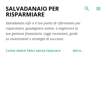
Passa ai contenuti principali
SALVADANAIO PER
RISPARMIARE
Salvadanaio.info è il tuo punto di riferimento per
risparmiare, guadagnare online, e migliorare la
tua gestione finanziaria. Leggi recensioni, guide
su investimenti e strategie di successo.
Come vivere felici senza lavorare
Altro…