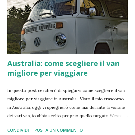
Australia: come scegliere il van
migliore per viaggiare
In questo post cercherò di spiegarvi come scegliere il van
migliore per viaggiare in Australia . Visto il mio trascorso
in Australia, oggi vi spiegherò come mai durante la visione
dei vari van, io abbia scelto proprio quello targato Western
Australia (WA). Ovviamente la scelta non è stata fatta a caso,
CONDIVIDI
POSTA UN COMMENTO
ed ora ve lo spiegherò meglio.