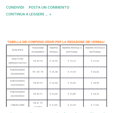
Viene fatta in vista dell’eventuale riconoscimento e della
CONDIVIDI
POSTA UN COMMENTO
salvaguardia dell’interesse di tutti coloro che vantano
CONTINUA A LEGGERE ... »
diritti legati all'eredità . Può essere fatta dagli eredi , da chi
coabitava col defunto, dall'esecutore testamentario o dal
Pubblico Ministero.