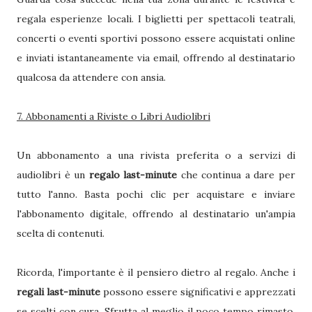
regala esperienze locali. I biglietti per spettacoli teatrali,
concerti o eventi sportivi possono essere acquistati online
e inviati istantaneamente via email, offrendo al destinatario
qualcosa da attendere con ansia.
7. Abbonamenti a Riviste o Libri Audiolibri
Un abbonamento a una rivista preferita o a servizi di
audiolibri è un
regalo last-minute
che continua a dare per
tutto l'anno. Basta pochi clic per acquistare e inviare
l'abbonamento digitale, offrendo al destinatario un'ampia
scelta di contenuti.
Ricorda, l'importante è il pensiero dietro al regalo. Anche i
regali last-minute
possono essere significativi e apprezzati
se scelti con cura. Sfrutta al meglio il poco tempo rimasto,