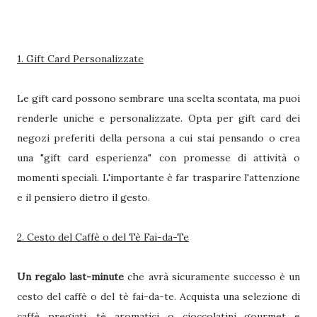
1. Gift Card Personalizzate
Le gift card possono sembrare una scelta scontata, ma puoi
renderle uniche e personalizzate. Opta per gift card dei
negozi preferiti della persona a cui stai pensando o crea
una "gift card esperienza" con promesse di attività o
momenti speciali. L'importante è far trasparire l'attenzione
e il pensiero dietro il gesto.
2. Cesto del Caffè o del Tè Fai-da-Te
Un regalo last-minute
che avrà sicuramente successo è un
cesto del caffè o del tè fai-da-te. Acquista una selezione di
caffè pregiati, tè aromatici o cioccolatini gourmet e