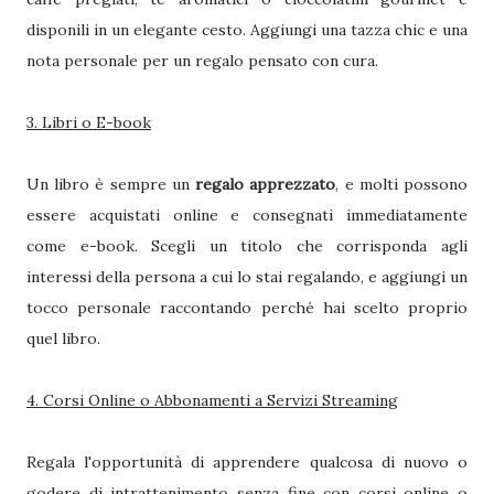
disponili in un elegante cesto. Aggiungi una tazza chic e una
nota personale per un regalo pensato con cura.
3. Libri o E-book
Un libro è sempre un
regalo apprezzato
, e molti possono
essere acquistati online e consegnati immediatamente
come e-book. Scegli un titolo che corrisponda agli
interessi della persona a cui lo stai regalando, e aggiungi un
tocco personale raccontando perché hai scelto proprio
quel libro.
4. Corsi Online o Abbonamenti a Servizi Streaming
Regala l'opportunità di apprendere qualcosa di nuovo o
godere di intrattenimento senza fine con corsi online o