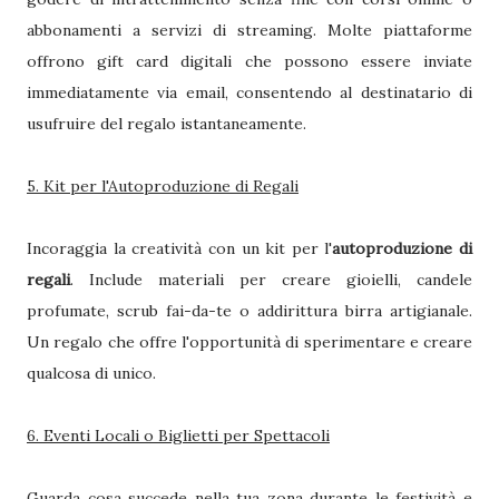
abbonamenti a servizi di streaming. Molte piattaforme
offrono gift card digitali che possono essere inviate
immediatamente via email, consentendo al destinatario di
usufruire del regalo istantaneamente.
5. Kit per l'Autoproduzione di Regali
Incoraggia la creatività con un kit per l'
autoproduzione di
regali
. Include materiali per creare gioielli, candele
profumate, scrub fai-da-te o addirittura birra artigianale.
Un regalo che offre l'opportunità di sperimentare e creare
qualcosa di unico.
6. Eventi Locali o Biglietti per Spettacoli
Guarda cosa succede nella tua zona durante le festività e