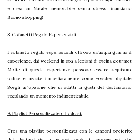
e crea un Natale memorabile senza stress finanziario.
Buono shopping!
8. Cofanetti Regalo Esperienziali
I cofanetti regalo esperienziali offrono un'ampia gamma di
esperienze, dai weekend in spa a lezioni di cucina gourmet.
Molte di queste esperienze possono essere acquistate
online e inviate immediatamente come voucher digitale.
Scegli un'opzione che si adatti ai gusti del destinatario,
regalando un momento indimenticabile.
9. Playlist Personalizzate o Podcast
Crea una playlist personalizzata con le canzoni preferite
del destinatario o scopri podcast interessanti che