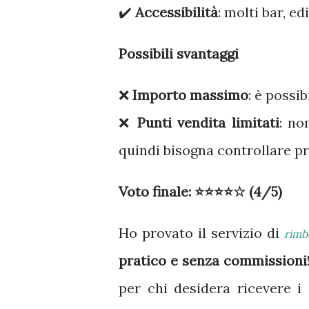
✔️
Accessibilità
: molti bar, e
Possibili svantaggi
❌
Importo massimo
: è possi
❌
Punti vendita limitati
: no
quindi bisogna controllare pri
Voto finale: ⭐⭐⭐⭐☆ (4/5)
Ho provato il servizio di
rimb
pratico e senza commissioni
per chi desidera ricevere i