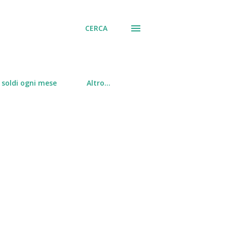
CERCA
soldi ogni mese
Altro…