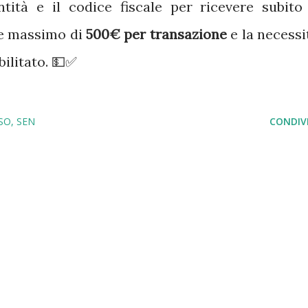
tità e il codice fiscale per ricevere subito 
te massimo di
500€ per transazione
e la necessi
bilitato. 💵✅
SO
SEN
CONDIVI