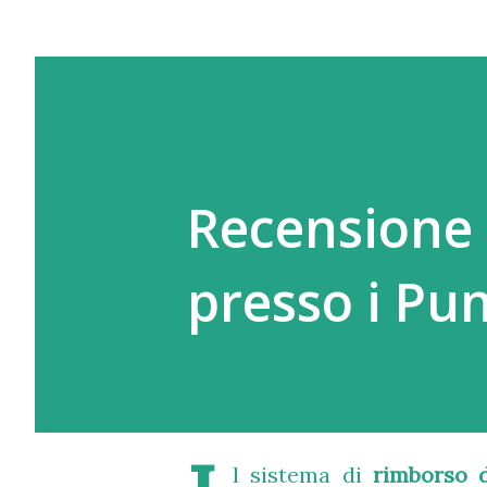
Recensione 
presso i Pu
l sistema di
rimborso 