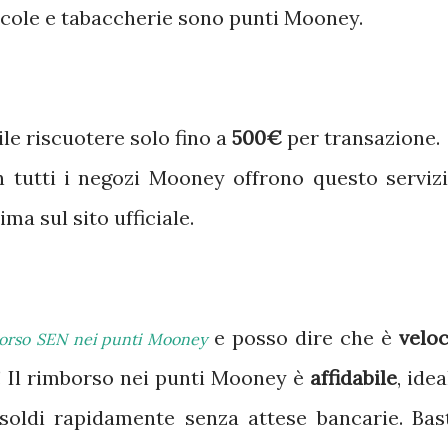
dicole e tabaccherie sono punti Mooney.
bile riscuotere solo fino a
500€
per transazione.
n tutti i negozi Mooney offrono questo servizi
ma sul sito ufficiale.
e posso dire che è
veloc
orso SEN nei punti Mooney
! Il rimborso nei punti Mooney è
affidabile
, idea
 soldi rapidamente senza attese bancarie. Bas