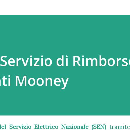
Servizio di Rimbor
nti Mooney
del
Servizio Elettrico Nazionale (SEN)
tramite