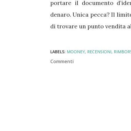
portare il documento d’iden
denaro. Unica pecca? Il limi
di trovare un punto vendita a
LABELS:
MOONEY
RECENSIONI
RIMBOR
Commenti