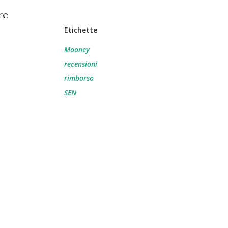
re
Etichette
Mooney
recensioni
rimborso
SEN