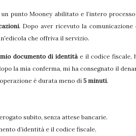
o un punto Mooney abilitato e l’intero processo
cazioni
. Dopo aver ricevuto la comunicazione 
'edicola che offriva il servizio.
l mio documento di identità
e il codice fiscale, 
, dopo la mia conferma, mi ha consegnato il dena
L’operazione è durata meno di
5 minuti
.
 erogato subito, senza attese bancarie.
ento d’identità e il codice fiscale.