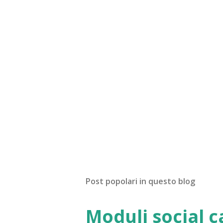
Post popolari in questo blog
Moduli social c