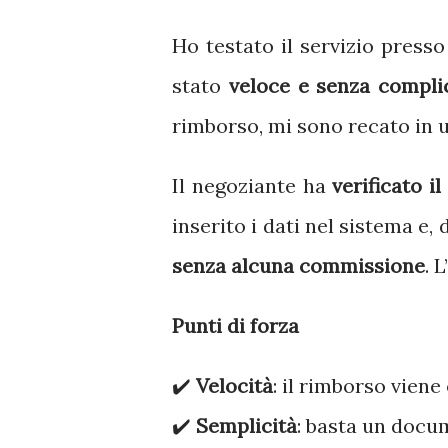
Ho testato il servizio press
stato
veloce e senza compli
rimborso, mi sono recato in un
Il negoziante ha
verificato i
inserito i dati nel sistema e
senza alcuna commissione
. 
Punti di forza
✔️
Velocità
: il rimborso viene
✔️
Semplicità
: basta un docum