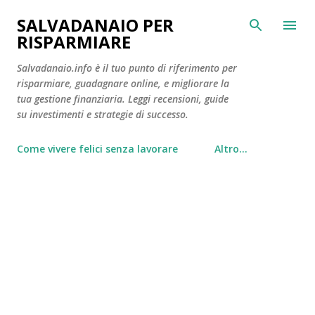
Passa ai contenuti principali
SALVADANAIO PER
RISPARMIARE
Salvadanaio.info è il tuo punto di riferimento per
risparmiare, guadagnare online, e migliorare la
tua gestione finanziaria. Leggi recensioni, guide
su investimenti e strategie di successo.
Come vivere felici senza lavorare
Altro…