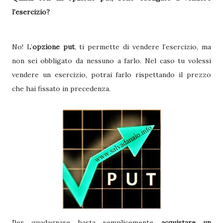
l’esercizio?
No! L’
opzione put
, ti permette di vendere l’esercizio, ma
non sei obbligato da nessuno a farlo. Nel caso tu volessi
vendere un esercizio, potrai farlo rispettando il prezzo
che hai fissato in precedenza.
Per guadagnare basta semplicemente
acquistare un