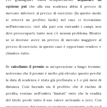
opzione put
che alla sua scadenza abbia il prezzo di
mercato inferiore al prezzo di esercizio. (In questo modo
si otterrà un profitto facile) nel caso ci trovassimo
nell'intermezzo, cioè alla pari con entrambi i campi, non
devi preoccuparti, tanto non c’è nessun problema. Mentre
se si dovesse avere un prezzo di mercato maggiore al
prezzo di esercizio, in questo caso è opportuno vendere e
chiudere tutto.
Se
calcoliamo il premio
in un’operazione a lungo termine,
noteremo che il premio è molto più elevato; questo perché
la data di scadenza è stata già prefissata a 1 o più mesi di
distanza. Così facendo sia il profitto che il rischio di
perdita, restano nell'ombra “limitati” visto che la vendita
del titolo perde tutto il suo valore arrivando a zero. Con
un’operazione del genere si guadagna veramente, solo se il