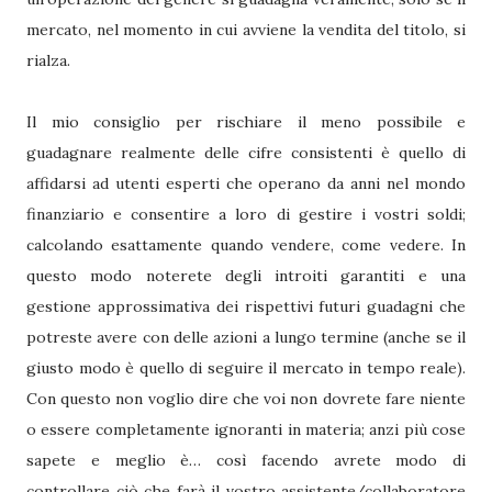
mercato, nel momento in cui avviene la vendita del titolo, si
rialza.
Il mio consiglio per rischiare il meno possibile e
guadagnare realmente delle cifre consistenti è quello di
affidarsi ad utenti esperti che operano da anni nel mondo
finanziario e consentire a loro di gestire i vostri soldi;
calcolando esattamente quando vendere, come vedere. In
questo modo noterete degli introiti garantiti e una
gestione approssimativa dei rispettivi futuri guadagni che
potreste avere con delle azioni a lungo termine (anche se il
giusto modo è quello di seguire il mercato in tempo reale).
Con questo non voglio dire che voi non dovrete fare niente
o essere completamente ignoranti in materia; anzi più cose
sapete e meglio è… così facendo avrete modo di
controllare ciò che farà il vostro assistente/collaboratore