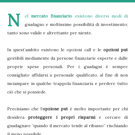
N
el
mercato finanziario
esistono diversi modi di
guadagno e moltissime possibilità di investimento;
tanto sono valide e altrettante per niente.
In quest’ambito esistono le opzioni call e le
opzioni put
gestibili mediamente da persone finanziarie esperte e dalle
proprie spese personali. Per i guadagni è sempre
consigliato affidarsi a personale qualificato, al fine di non
inciampare in qualche trappola finanziaria e perdere tutto
ciò che si possiede.
Precisiamo che l’
opzione put
è molto importante per chi
desidera
proteggere i propri risparmi
e cercare di
guadagnare “quando il mercato tende al ribasso” rischiando
il meno possibile.