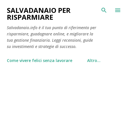
Passa ai contenuti principali
SALVADANAIO PER
RISPARMIARE
Salvadanaio.info è il tuo punto di riferimento per
risparmiare, guadagnare online, e migliorare la
tua gestione finanziaria. Leggi recensioni, guide
su investimenti e strategie di successo.
Come vivere felici senza lavorare
Altro…