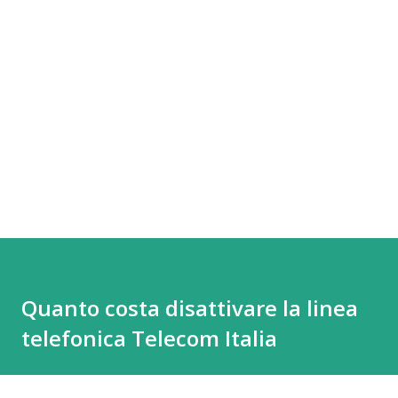
Quanto costa disattivare la linea
telefonica Telecom Italia