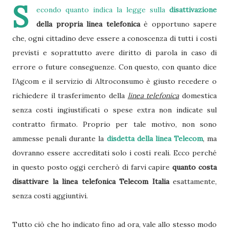
S
econdo quanto indica la legge sulla
disattivazione
della propria linea telefonica
è opportuno sapere
che, ogni cittadino deve essere a conoscenza di tutti i costi
previsti e soprattutto avere diritto di parola in caso di
errore o future conseguenze. Con questo, con quanto dice
l’Agcom e il servizio di Altroconsumo è giusto recedere o
richiedere il trasferimento della
linea telefonica
domestica
senza costi ingiustificati o spese extra non indicate sul
contratto firmato. Proprio per tale motivo, non sono
ammesse penali durante la
disdetta della linea Telecom
, ma
dovranno essere accreditati solo i costi reali. Ecco perché
in questo posto oggi cercherò di farvi capire
quanto costa
disattivare la linea telefonica Telecom Italia
esattamente,
senza costi aggiuntivi.
Tutto ciò che ho indicato fino ad ora, vale allo stesso modo