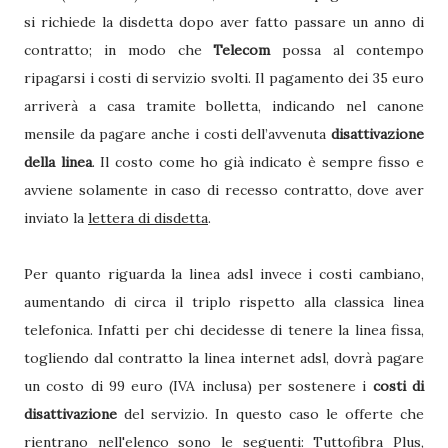
si richiede la disdetta dopo aver fatto passare un anno di
contratto; in modo che
Telecom
possa al contempo
ripagarsi i costi di servizio svolti. Il pagamento dei 35 euro
arriverà a casa tramite bolletta, indicando nel canone
mensile da pagare anche i costi dell’avvenuta
disattivazione
della linea
. Il costo come ho già indicato è sempre fisso e
avviene solamente in caso di recesso contratto, dove aver
inviato la
lettera di disdetta
.
Per quanto riguarda la linea adsl invece i costi cambiano,
aumentando di circa il triplo rispetto alla classica linea
telefonica. Infatti per chi decidesse di tenere la linea fissa,
togliendo dal contratto la linea internet adsl, dovrà pagare
un costo di 99 euro (IVA inclusa) per sostenere i
costi di
disattivazione
del servizio. In questo caso le offerte che
rientrano nell'elenco sono le seguenti: Tuttofibra Plus,