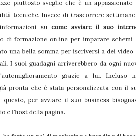
gazzo piuttosto sveglio che è un appassionato 
ità tecniche. Invece di trascorrere settimane
 informazioni su
come avviare il suo intern
so di formazione online per imparare schemi 
to una bella somma per iscriversi a dei video 
li. I suoi guadagni arriverebbero da ogni nuo
'automiglioramento grazie a lui. Incluso n
ià pronta che è stata personalizzata con il s
 questo, per avviare il suo business bisogna
 e l'host della pagina.