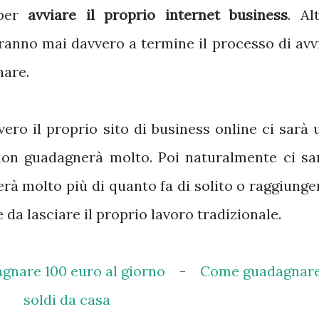
 per
avviare il proprio internet business
. Alt
nno mai davvero a termine il processo di avv
nare.
ero il proprio sito di business online ci sarà 
on guadagnerà molto. Poi naturalmente ci sa
rà molto più di quanto fa di solito o raggiunge
 da lasciare il proprio lavoro tradizionale.
nare 100 euro al giorno
-
Come guadagnar
soldi da casa