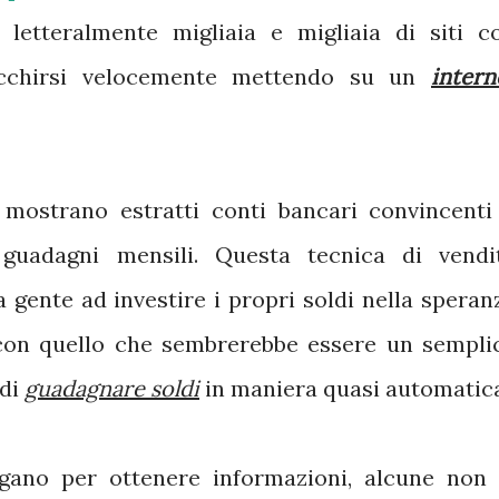
o letteralmente migliaia e migliaia di siti c
icchirsi velocemente mettendo su un
intern
 mostrano estratti conti bancari convincenti
 guadagni mensili. Questa tecnica di vendi
 gente ad investire i propri soldi nella speran
 con quello che sembrerebbe essere un sempli
 di
guadagnare soldi
in maniera quasi automatic
gano per ottenere informazioni, alcune non 