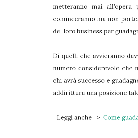
metteranno mai all'opera
cominceranno ma non portera
del loro business per guadag
Di quelli che avvieranno davv
numero considerevole che n
chi avrà successo e guadagne
addirittura una posizione tale
Leggi anche =>
Come guadag