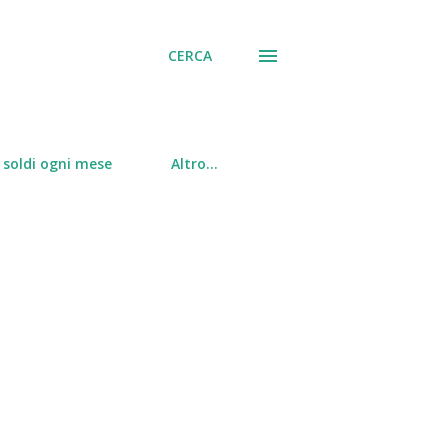
CERCA
soldi ogni mese
Altro…