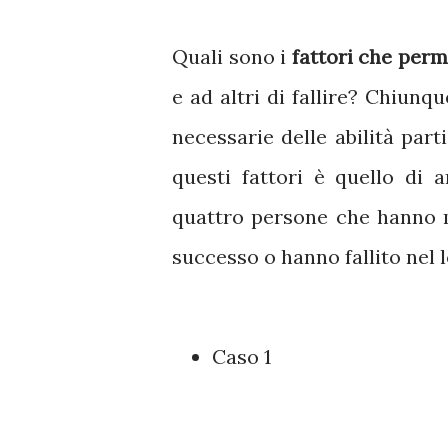
Quali sono i
fattori che perm
e ad altri di fallire? Chiun
necessarie delle abilità par
questi fattori è quello di a
quattro persone che hanno m
successo o hanno fallito nel l
Caso 1