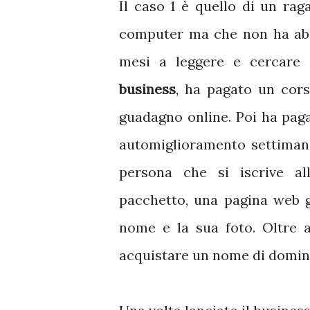
Il caso 1 è quello di un ra
computer ma che non ha abil
mesi a leggere e cercare
business
, ha pagato un cor
guadagno online. Poi ha paga
automiglioramento settimana
persona che si iscrive all
pacchetto, una pagina web g
nome e la sua foto. Oltre a
acquistare un nome di dominio