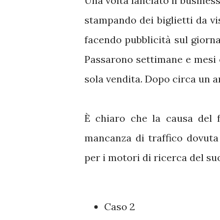
Una volta lanciato il business
stampando dei biglietti da v
facendo pubblicità sul giorna
Passarono settimane e mesi 
sola vendita. Dopo circa un an
È chiaro che la causa del f
mancanza di traffico dovuta
per i motori di ricerca del suo
Caso 2