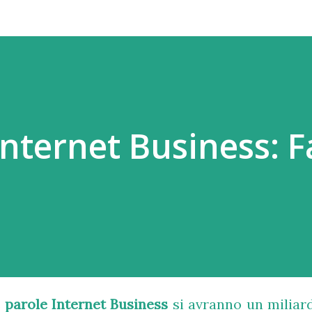
nternet Business: F
 parole Internet Business
si avranno un miliar