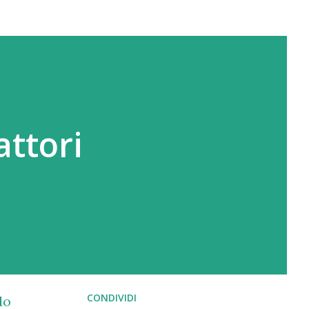
attori
CONDIVIDI
do