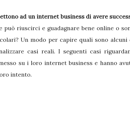
ettono ad un internet business di avere succes
que può riuscirci e guadagnare bene online o so
ticolari? Un modo per capire quali sono alcuni 
nalizzare casi reali. I seguenti casi riguarda
esso su i loro internet business e hanno avu
oro intento.