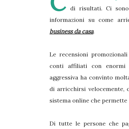
C
di risultati. Ci son
informazioni su come arr
business da casa
.
Le recensioni promozionali
conti affiliati con enormi
aggressiva ha convinto molta
di arricchirsi velocemente,
sistema online che permette
Di tutte le persone che pa