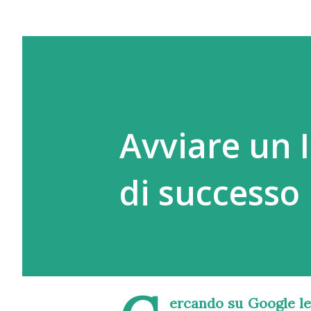
Avviare un I
di successo
ercando su Google le