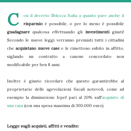
C
on il decreto Sblocca Italia a quanto pare anche il
risparmio
è possibile, o per lo meno è possibile
guadagnare
qualcosa effettuando gli
investimenti
giusti!
Secondo le nuove leggi verranno premiati tutti i cittadini
che
acquistano nuove case
e le rimettono subito in affitto,
siglando un contratto a canone concordato non
modificabile per ben 8 anni.
Inoltre è giusto ricordare che questo garantirebbe al
proprietario delle agevolazioni fiscali notevoli, come ad
esempio la diminuzione Irpef pari al 20% sull'
acquisto di
una casa
(con una spesa massima di 300.000 euro).
Legge sugli acquisti, affitti e vendite: