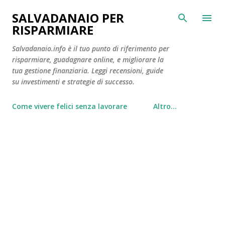
Passa ai contenuti principali
SALVADANAIO PER
RISPARMIARE
Salvadanaio.info è il tuo punto di riferimento per
risparmiare, guadagnare online, e migliorare la
tua gestione finanziaria. Leggi recensioni, guide
su investimenti e strategie di successo.
Come vivere felici senza lavorare
Altro…