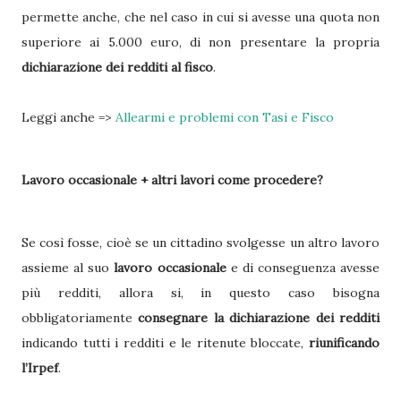
permette anche, che nel caso in cui si avesse una quota non
superiore ai 5.000 euro, di non presentare la propria
dichiarazione dei redditi al fisco
.
Leggi anche =>
Allearmi e problemi con Tasi e Fisco
Lavoro occasionale + altri lavori come procedere?
Se così fosse, cioè se un cittadino svolgesse un altro lavoro
assieme al suo
lavoro occasionale
e di conseguenza avesse
più redditi, allora si, in questo caso bisogna
obbligatoriamente
consegnare la dichiarazione dei redditi
indicando tutti i redditi e le ritenute bloccate,
riunificando
l’Irpef
.