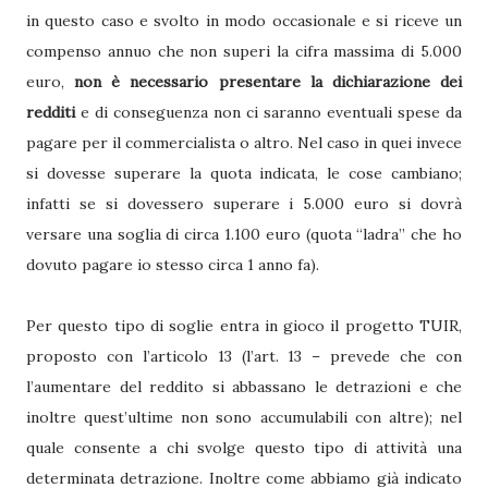
in questo caso e svolto in modo occasionale e si riceve un
compenso annuo che non superi la cifra massima di 5.000
euro,
non è necessario presentare la dichiarazione dei
redditi
e di conseguenza non ci saranno eventuali spese da
pagare per il commercialista o altro. Nel caso in quei invece
si dovesse superare la quota indicata, le cose cambiano;
infatti se si dovessero superare i 5.000 euro si dovrà
versare una soglia di circa 1.100 euro (quota “ladra” che ho
dovuto pagare io stesso circa 1 anno fa).
Per questo tipo di soglie entra in gioco il progetto TUIR,
proposto con l’articolo 13 (l’art. 13 – prevede che con
l’aumentare del reddito si abbassano le detrazioni e che
inoltre quest’ultime non sono accumulabili con altre); nel
quale consente a chi svolge questo tipo di attività una
determinata detrazione. Inoltre come abbiamo già indicato