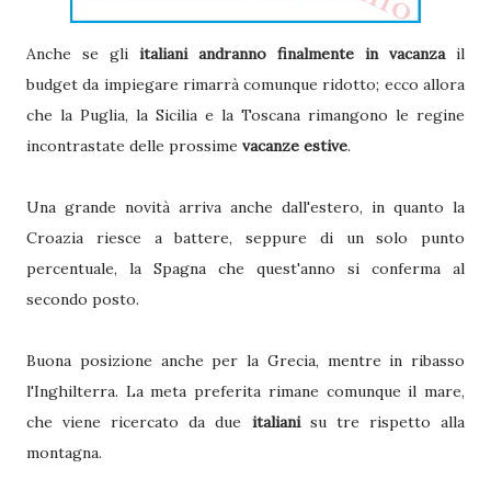
Anche se gli
italiani andranno finalmente in vacanza
il
budget da impiegare rimarrà comunque ridotto; ecco allora
che la Puglia, la Sicilia e la Toscana rimangono le regine
incontrastate delle prossime
vacanze estive
.
Una grande novità arriva anche dall'estero, in quanto la
Croazia riesce a battere, seppure di un solo punto
percentuale, la Spagna che quest'anno si conferma al
secondo posto.
Buona posizione anche per la Grecia, mentre in ribasso
l'Inghilterra. La meta preferita rimane comunque il mare,
che viene ricercato da due
italiani
su tre rispetto alla
montagna.