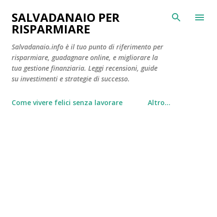
Passa ai contenuti principali
SALVADANAIO PER
RISPARMIARE
Salvadanaio.info è il tuo punto di riferimento per
risparmiare, guadagnare online, e migliorare la
tua gestione finanziaria. Leggi recensioni, guide
su investimenti e strategie di successo.
Come vivere felici senza lavorare
Altro…