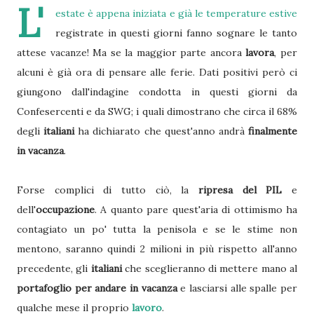
L'
estate è appena iniziata e già le temperature estive
registrate in questi giorni fanno sognare le tanto
attese vacanze! Ma se la maggior parte ancora
lavora
, per
alcuni è già ora di pensare alle ferie. Dati positivi però ci
giungono dall'indagine condotta in questi giorni da
Confesercenti e da SWG; i quali dimostrano che circa il 68%
degli
italiani
ha dichiarato che quest'anno andrà
finalmente
in vacanza
.
Forse complici di tutto ciò, la
ripresa del PIL
e
dell'
occupazione
. A quanto pare quest'aria di ottimismo ha
contagiato un po' tutta la penisola e se le stime non
mentono, saranno quindi 2 milioni in più rispetto all'anno
precedente, gli
italiani
che sceglieranno di mettere mano al
portafoglio per andare in vacanza
e lasciarsi alle spalle per
qualche mese il proprio
lavoro
.