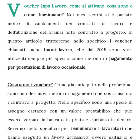
V
oucher Inps Lavoro, come si attivano, cosa sono e
come funzionano?
Nei mesi scorsi si è parlato
molto di cambiamenti dei contratti di lavoro e
dell’abolizione dell’oramai noto contratto a progetto. In
questo articolo tratteremo nello specifico i voucher,
chiamati anche
buoni lavoro
, che dal 2015 sono stati
utilizzati sempre più spesso come metodo di
pagamento
per prestazioni di lavoro occasionale
.
Cosa sono i voucher?
Come già anticipato nella prefazione,
sono uno dei nuovi metodi di pagamento che sostituiscono
i contratti a progetto. Nello specifico sono una specie di
assegno cartaceo con un valore prestabilito che può
essere versato in banca o in posta e cambiato in denaro.
Servono nello specifico per
remunerare i lavoratori
che
hanno eseguito un
lavoro ‘accessorio’
, ovvero saltuario e