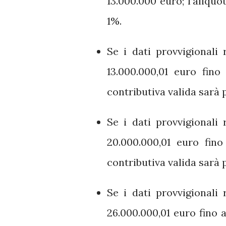
13.000.000 euro; l’aliquo
1%.
Se i dati provvigionali
13.000.000,01 euro fin
contributiva valida sarà p
Se i dati provvigionali
20.000.000,01 euro fin
contributiva valida sarà p
Se i dati provvigionali
26.000.000,01 euro fino a