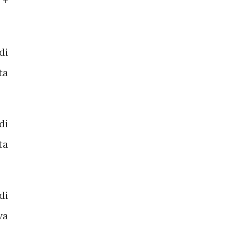
 +
di
ta
di
ta
di
va