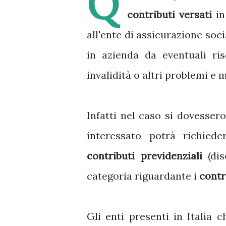
Q
contributi versati
in
all'ente di assicurazione soci
in azienda da eventuali risc
invalidità o altri problemi e m
Infatti nel caso si dovessero
interessato potrà richied
contributi previdenziali
(dis
categoria riguardante i
contr
Gli enti presenti in Italia 