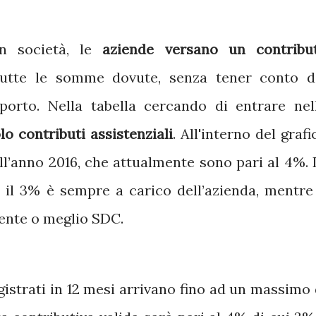
in società, le
aziende versano un contribu
utte le somme dovute, senza tener conto d
rto. Nella tabella cercando di entrare nel
lo contributi assistenziali
. All'interno del grafi
ll’anno 2016, che attualmente sono pari al 4%. 
 il 3% è sempre a carico dell’azienda, mentre 
gente o meglio SDC.
egistrati in 12 mesi arrivano fino ad un massimo 