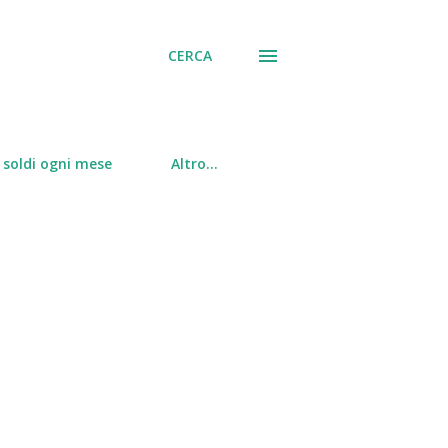
CERCA
soldi ogni mese
Altro…