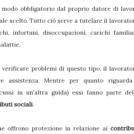
 modo obbligatorio dal proprio datore di lavo
ale scelto. Tutto ciò serve a tutelare il lavorato
hi, infortuni, disoccupazioni, carichi familiar
alattie.
 verificare problemi di questo tipo, il lavorato
ere assistenza. Mentre per quanto riguarda
cussi in un'altra guida) essi fanno parte del
ibuti sociali
.
che offrono protezione in relazione ai
contribu