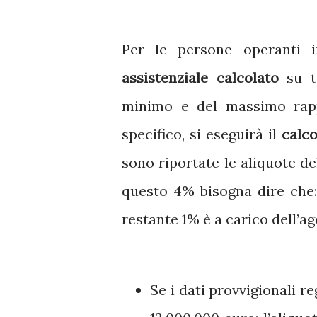
Per le persone operanti 
assistenziale calcolato
su t
minimo e del massimo rappo
specifico, si eseguirà il
calco
sono riportate le aliquote de
questo 4% bisogna dire che:
restante 1% è a carico dell’a
Se i dati provvigionali r