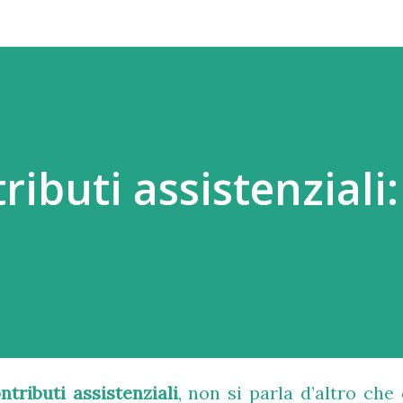
ributi assistenziali:
ntributi assistenziali
, non si parla d’altro che 