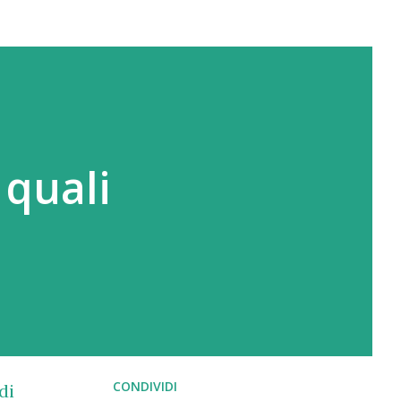
 quali
CONDIVIDI
di