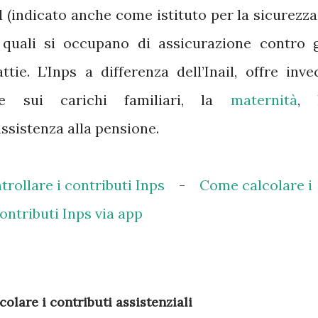
l (indicato anche come istituto per la sicurezza
i quali si occupano di assicurazione contro g
ttie. L’Inps a differenza dell’Inail, offre inve
nte sui carichi familiari, la
maternità
, 
ssistenza alla pensione.
rollare i contributi Inps
-
Come calcolare i
ontributi Inps via app
olare i contributi assistenziali