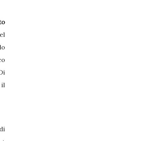
to
el
lo
co
Di
il
di