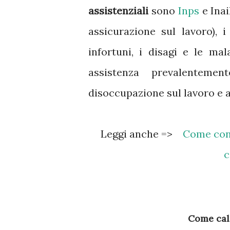
assistenziali
sono
Inps
e Inai
assicurazione sul lavoro), 
infortuni, i disagi e le mala
assistenza prevalenteme
disoccupazione sul lavoro e a
Leggi anche =>
Come cont
c
Come calc