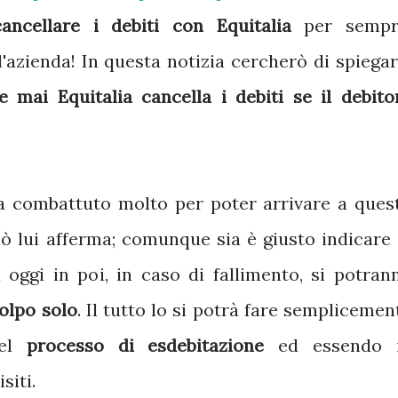
cancellare i debiti con Equitalia
per sempr
'azienda! In questa notizia cercherò di spiegar
 mai Equitalia cancella i debiti se il debito
a combattuto molto per poter arrivare a ques
iò lui afferma; comunque sia è giusto indicare 
 oggi in poi, in caso di fallimento, si potran
colpo solo
. Il tutto lo si potrà fare semplicemen
del
processo di esdebitazione
ed essendo 
siti.