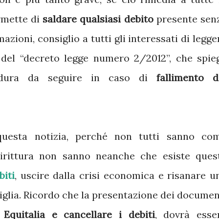
rmette di
saldare qualsiasi debito
presente sen
mazioni, consiglio a tutti gli interessati di legge
 del “decreto legge numero 2/2012”, che spie
cedura da seguire in caso di
fallimento d
questa notizia, perché non tutti sanno co
dirittura non sanno neanche che esiste ques
biti
, uscire dalla crisi economica e risanare u
miglia. Ricordo che la presentazione dei documen
i
Equitalia e cancellare i debiti
, dovrà esse