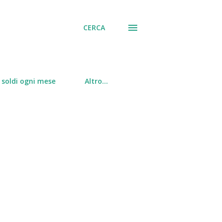
CERCA
soldi ogni mese
Altro…