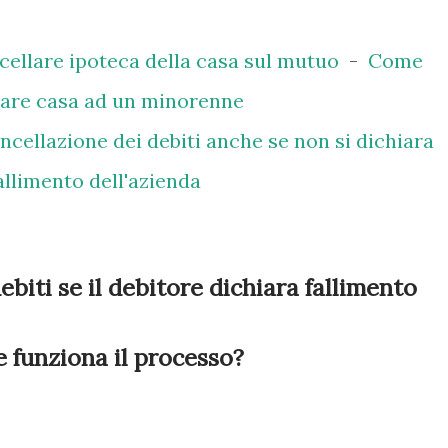
ellare ipoteca della casa sul mutuo
-
Come
tare casa ad un minorenne
allimento dell'azienda
debiti se il debitore dichiara fallimento
 funziona il processo?