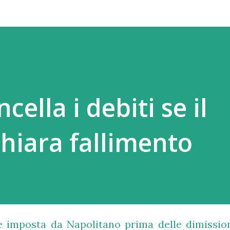
cella i debiti se il
chiara fallimento
 imposta da Napolitano prima delle dimission