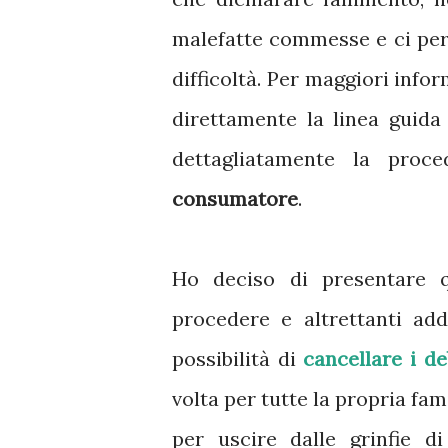
malefatte commesse e ci pe
difficoltà. Per maggiori infor
direttamente la linea guida
dettagliatamente la pro
consumatore
.
Ho deciso di presentare 
procedere e altrettanti ad
possibilità di
cancellare i de
volta per tutte la propria fa
per uscire dalle grinfie d