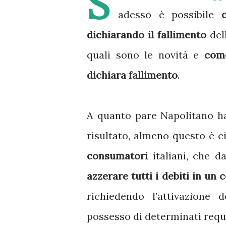
S
adesso è possibile
dichiarando il fallimento
dell
quali sono le novità e
come
dichiara fallimento
.
A quanto pare Napolitano h
risultato, almeno questo è c
consumatori
italiani, che da
azzerare tutti i debiti in un 
richiedendo l’attivazione 
possesso di determinati requi