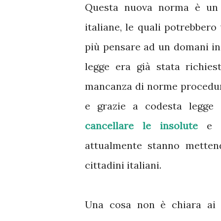
Questa nuova norma è un 
italiane, le quali potrebbero
più pensare ad un domani inc
legge era già stata richie
mancanza di norme procedura
e grazie a codesta legge f
cancellare le insolute
e ri
attualmente stanno metten
cittadini italiani.
Una cosa non è chiara ai c