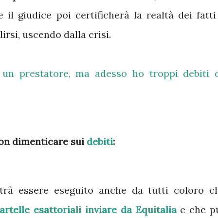
 il giudice poi certificherà la realtà dei fatti
lirsi, uscendo dalla crisi.
 un prestatore, ma adesso ho troppi debiti 
non dimenticare sui
debiti
:
rà essere eseguito anche da tutti coloro c
artelle esattoriali inviare da Equitalia
e che p