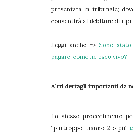
presentata in tribunale; dove
consentirà al
debitore
di ripu
Leggi anche =>
Sono stato
pagare, come ne esco vivo?
Altri dettagli importanti da 
Lo stesso procedimento pot
“purtroppo” hanno 2 o più
c