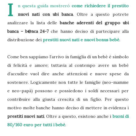
I
n questa guida mostrerò
come richiedere il prestito
nuovi nati con ubi banca
. Oltre a questo potrete
analizzare la lista delle
banche aderenti del gruppo ubi
banca – b@nca 24-7
che hanno deciso di partecipare alla
distribuzione dei
prestiti nuovi nati e nuovi bonus bebè
.
Come ben sappiamo l’arrivo in famiglia di un bebè è simbolo
di felicità e amore; tuttavia al contempo avere un bebè
d’accudire vuol dire anche attenzioni e nuove spese da
sostenere. Logicamente non tutte le famiglie (neo-mamme
e neo-papà) possono e possiedono i soldi necessari per
contribuire alla giusta crescita di un figlio. Per questo
motivo molte banche hanno deciso di mettere in evidenza i
prestiti nuovi nati
. Oltre a questo, esistono anche i
buoni di
80/160 euro per tutti i bebè
.