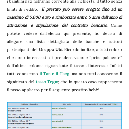
i bambini nati nell'anno corrente alla richiesta; il tutto senza
limiti di reddito.
Il prestito può essere erogato fino ad un
massimo di 5.000 euro e rimborsato entro 5 anni dall'anno di
attivazione e stipulazione del contratto bancario
. Come
potete vedere dall'elenco qui presente, ho deciso di
allegare una lista dettagliata delle banche e istituti
partecipanti del
Gruppo Ubi
. Ricordo inoltre, a tutti coloro
che sono interessati di prendere visione “principalmente”
dell’ultima colonna riguardante il tasso d'interesse. Infatti
tutti conoscono
il Tan e il Taeg
, ma non tutti conoscono il
significato del
tasso Tegm
; che in questo caso rappresenta
il tasso applicato per il seguente
prestito bebè
!