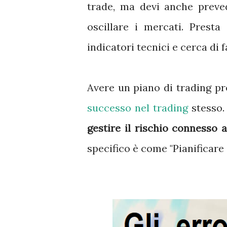
trade, ma devi anche preve
oscillare i mercati. Prest
indicatori tecnici e cerca di 
Avere un piano di trading p
successo nel trading
stesso.
gestire il rischio connesso a
specifico è come "Pianificare da