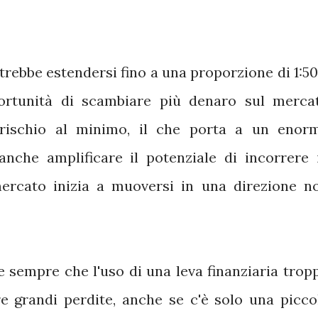
rebbe estendersi fino a una proporzione di 1:50
portunità di scambiare più denaro sul merca
 rischio al minimo, il che porta a un enor
anche amplificare il potenziale di incorrere 
l mercato inizia a muoversi in una direzione n
e sempre che l'uso di una leva finanziaria trop
e grandi perdite, anche se c'è solo una picco