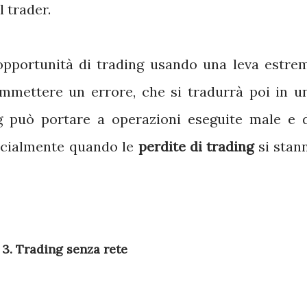
 trader.
opportunità di trading usando una leva estre
ommettere un errore, che si tradurrà poi in u
ing può portare a operazioni eseguite male e 
ecialmente quando le
perdite di trading
si stan
3. Trading senza rete