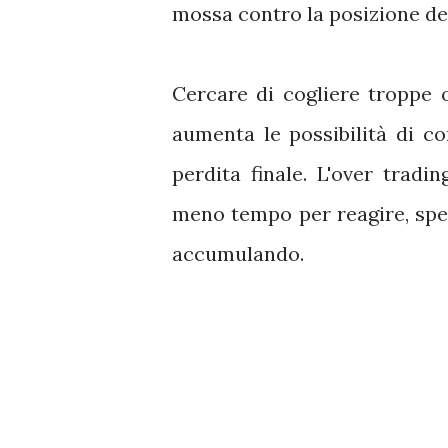
mossa contro la posizione del
Cercare di cogliere troppe 
aumenta le possibilità di c
perdita finale. L'over trad
meno tempo per reagire, sp
accumulando.