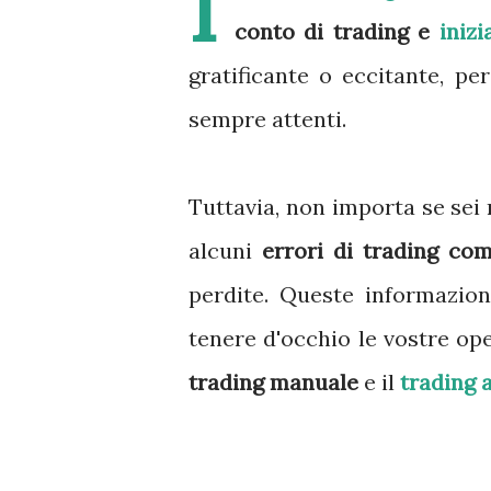
I
conto di trading e
iniz
gratificante o eccitante, p
sempre attenti.
Tuttavia, non importa se sei 
alcuni
errori di trading co
perdite. Queste informazio
tenere d'occhio le vostre ope
trading manuale
e il
trading 