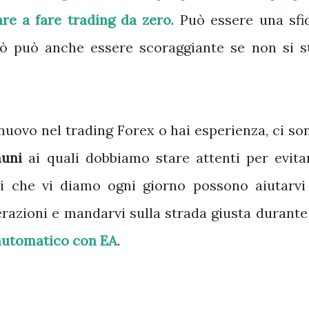
iare a fare trading da zero
. Può essere una sfi
erò può anche essere scoraggiante se non si s
nuovo nel trading Forex o hai esperienza, ci so
muni
ai quali dobbiamo stare attenti per evita
ni che vi diamo ogni giorno possono aiutarvi
razioni e mandarvi sulla strada giusta durante 
automatico con EA
.