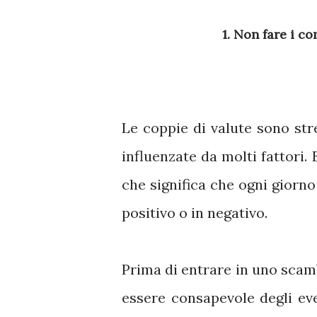
1. Non fare i c
Le coppie di valute sono st
influenzate da molti fattori. 
che significa che ogni giorno
positivo o in negativo.
Prima di entrare in uno scamb
essere consapevole degli ev