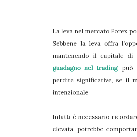
La leva nel mercato Forex pot
Sebbene la leva offra l'op
mantenendo il capitale di
guadagno nel trading
, può 
perdite significative, se i
intenzionale.
Infatti è necessario ricordar
elevata, potrebbe comportar