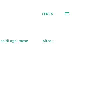
CERCA
soldi ogni mese
Altro…