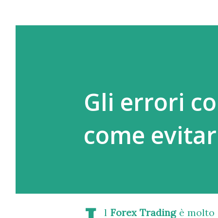
Gli errori c
come evitar
l
Forex Trading
è molto 