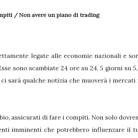
ompiti / Non avere un piano di trading
rettamente legate alle economie nazionali e so
Esse sono scambiate 24 ore su 24, 5 giorni su 5, 
 ci sarà qualche notizia che muoverà i mercati 
io, assicurati di fare i compiti. Non solo dovres
enti imminenti che potrebbero influenzare il t