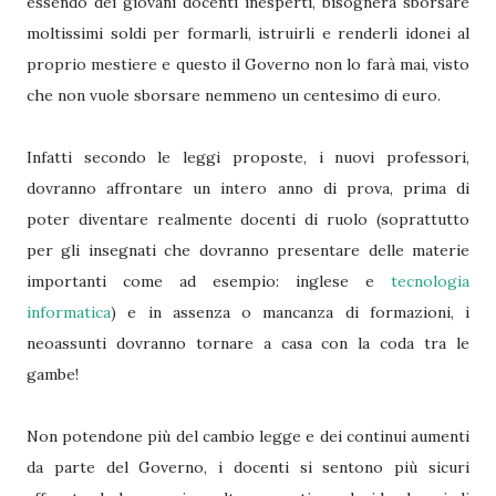
essendo dei giovani docenti inesperti, bisognerà sborsare
moltissimi soldi per formarli, istruirli e renderli idonei al
proprio mestiere e questo il Governo non lo farà mai, visto
che non vuole sborsare nemmeno un centesimo di euro.
Infatti secondo le leggi proposte, i nuovi professori,
dovranno affrontare un intero anno di prova, prima di
poter diventare realmente docenti di ruolo (soprattutto
per gli insegnati che dovranno presentare delle materie
importanti come ad esempio: inglese e
tecnologia
informatica
) e in assenza o mancanza di formazioni, i
neoassunti dovranno tornare a casa con la coda tra le
gambe!
Non potendone più del cambio legge e dei continui aumenti
da parte del Governo, i docenti si sentono più sicuri