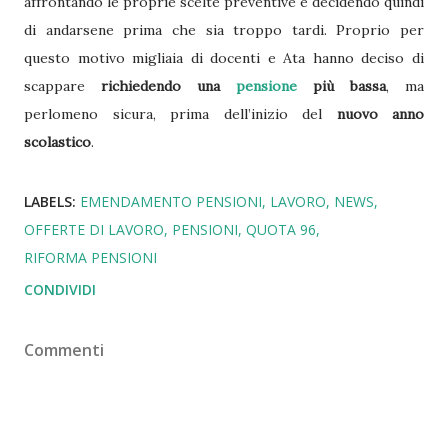
affrontando le proprie scelte preventive e decidendo quindi
di andarsene prima che sia troppo tardi. Proprio per
questo motivo migliaia di docenti e Ata hanno deciso di
scappare
richiedendo una
pensione
più bassa
, ma
perlomeno sicura, prima dell’inizio del
nuovo anno
scolastico
.
LABELS:
EMENDAMENTO PENSIONI
LAVORO
NEWS
OFFERTE DI LAVORO
PENSIONI
QUOTA 96
RIFORMA PENSIONI
CONDIVIDI
Commenti