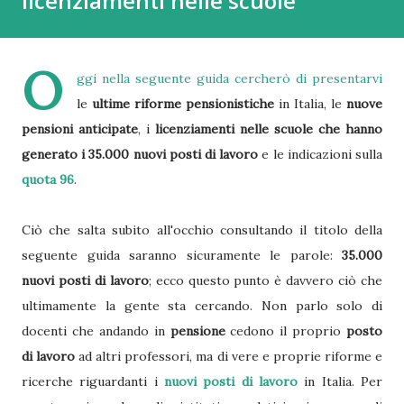
licenziamenti nelle scuole
O
ggi nella seguente guida cercherò di presentarvi
le
ultime riforme pensionistiche
in Italia, le
nuove
pensioni anticipate
, i
licenziamenti nelle scuole che hanno
generato i 35.000 nuovi posti di lavoro
e le indicazioni sulla
quota 96
.
Ciò che salta subito all'occhio consultando il titolo della
seguente guida saranno sicuramente le parole:
35.000
nuovi posti di lavoro
; ecco questo punto è davvero ciò che
ultimamente la gente sta cercando. Non parlo solo di
docenti che andando in
pensione
cedono il proprio
posto
di lavoro
ad altri professori, ma di vere e proprie riforme e
ricerche riguardanti i
nuovi posti di lavoro
in Italia. Per