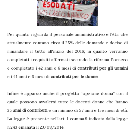
Per quanto riguarda il personale amministrativo e l’Ata, che
attualmente contano circa il 25% delle domande è deciso di
rimandare il tutto all'inizio del 2016; in quanto verranno
completati i requisiti affermati secondo la riforma Fornero
e completato i 42 anni e 6 mesi di
contributi per gli uomini
e i 41 anni e 6 mesi di
contributi per le donne
.
Infine è apparso anche il progetto “opzione donna” con il
quale possono avvalersi tutte le docenti donne che hanno
35
anni di contributi
e un minimo di 57 anni e tre mesi di età.
La legge è presente nell'art. 1 comma.9 indicata dalla legge
n.243 emanata il 23/08/2014.