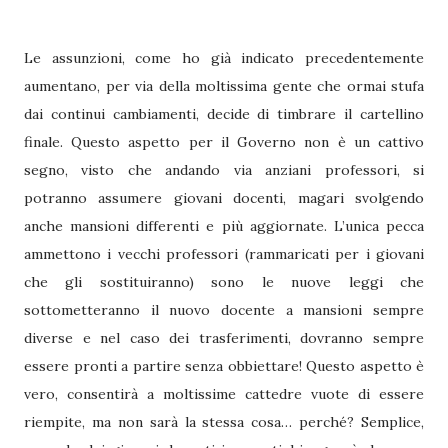
Le assunzioni, come ho già indicato precedentemente
aumentano, per via della moltissima gente che ormai stufa
dai continui cambiamenti, decide di timbrare il cartellino
finale. Questo aspetto per il Governo non è un cattivo
segno, visto che andando via anziani professori, si
potranno assumere giovani docenti, magari svolgendo
anche mansioni differenti e più aggiornate. L’unica pecca
ammettono i vecchi professori (rammaricati per i giovani
che gli sostituiranno) sono le nuove leggi che
sottometteranno il nuovo docente a mansioni sempre
diverse e nel caso dei trasferimenti, dovranno sempre
essere pronti a partire senza obbiettare! Questo aspetto è
vero, consentirà a moltissime cattedre vuote di essere
riempite, ma non sarà la stessa cosa… perché? Semplice,