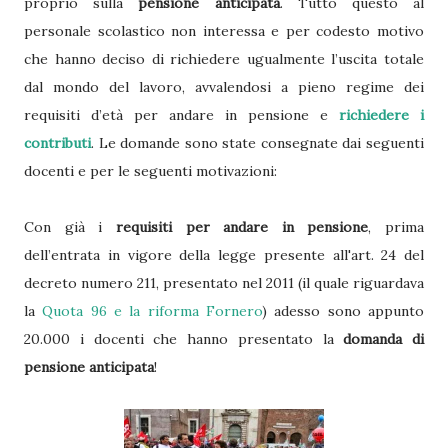
proprio sulla
pensione anticipata
. Tutto questo al
personale scolastico non interessa e per codesto motivo
che hanno deciso di richiedere ugualmente l’uscita totale
dal mondo del lavoro, avvalendosi a pieno regime dei
requisiti d’età per andare in pensione e
richiedere i
contributi
. Le domande sono state consegnate dai seguenti
docenti e per le seguenti motivazioni:
Con già i
requisiti per andare in pensione
, prima
dell’entrata in vigore della legge presente all'art. 24 del
decreto numero 211, presentato nel 2011 (il quale riguardava
la
Quota 96 e la riforma Fornero
) adesso sono appunto
20.000 i docenti che hanno presentato la
domanda di
pensione anticipata
!