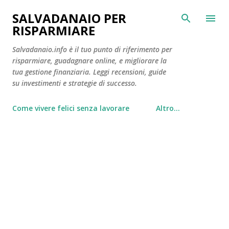
Passa ai contenuti principali
SALVADANAIO PER
RISPARMIARE
Salvadanaio.info è il tuo punto di riferimento per
risparmiare, guadagnare online, e migliorare la
tua gestione finanziaria. Leggi recensioni, guide
su investimenti e strategie di successo.
Come vivere felici senza lavorare
Altro…