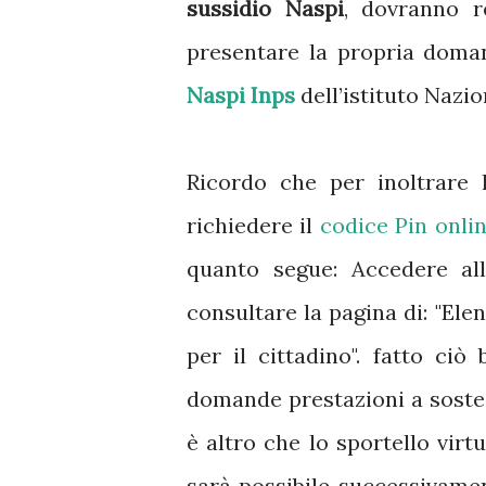
sussidio Naspi
, dovranno r
presentare la propria doma
Naspi Inps
dell’istituto Nazi
Ricordo che per inoltrare
richiedere il
codice Pin onli
quanto segue: Accedere alla
consultare la pagina di: "Elenc
per il cittadino". fatto ciò
domande prestazioni a soste
è altro che lo sportello virt
sarà possibile successivament