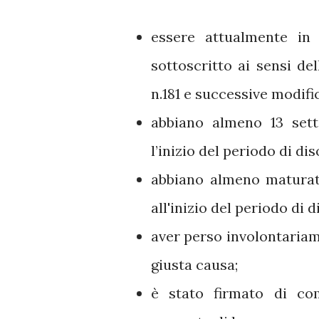
essere attualmente in
sottoscritto ai sensi de
n.181 e successive modifi
abbiano almeno 13 sett
l’inizio del periodo di d
abbiano almeno maturato
all'inizio del periodo di 
aver perso involontariam
giusta causa;
è stato firmato di co