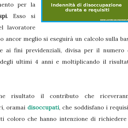
mento per la
spi
. Esso si
l lavoratore
, o ancor meglio si eseguirà un calcolo sulla ba
e ai fini previdenziali, divisa per il numero 
degli ultimi 4 anni e moltiplicando il risulta
e risultato il contributo che riceveran
ri, oramai
disoccupati
, che soddisfano i requisi
tti coloro che hanno intenzione di richiedere 