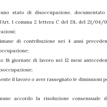
 uno stato di disoccupazione, documentato
ll’Art. 1 comma 2 lettera C del DL del 21/04/0
cazioni;
imane di contribuzione nei 4 anni preceden
isoccupazione;
 18 giornate di lavoro nei 12 mesi anteceden
disoccupazione;
ente il lavoro o aver rassegnato le dimissioni p
mune accordo la risoluzione consensuale d