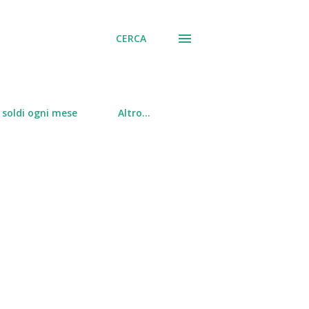
CERCA
soldi ogni mese
Altro…