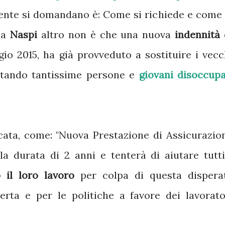
ente si domandano è: Come si richiede e come 
La
Naspi
altro non è che una nuova
indennità 
io 2015, ha già provveduto a sostituire i vecc
utando tantissime persone e
giovani disoccupa
icata, come: "Nuova Prestazione di Assicurazio
 la durata di 2 anni e tenterà di aiutare tutti
 il loro lavoro
per colpa di questa dispera
rta e per le politiche a favore dei lavorato