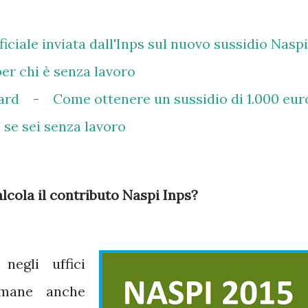
ficiale inviata dall'Inps sul nuovo sussidio Naspi
per chi è senza lavoro
ard
-
Come ottenere un sussidio di 1.000 eur
se sei senza lavoro
lcola il contributo Naspi Inps?
negli uffici
rimane anche