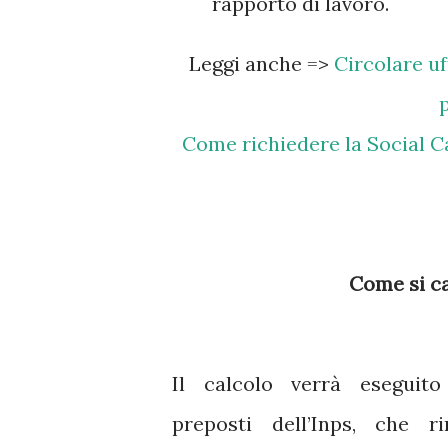
rapporto di lavoro.
Leggi anche =>
Circolare uf
Come richiedere la Social C
Come si ca
Il calcolo verrà eseguito 
preposti dell’Inps, che 