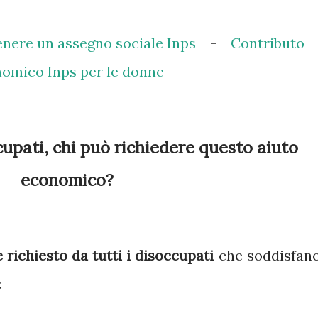
nere un assegno sociale Inps
-
Contributo
omico Inps per le donne
cupati, chi può richiedere questo aiuto
economico?
 richiesto da tutti i disoccupati
che soddisfano
: