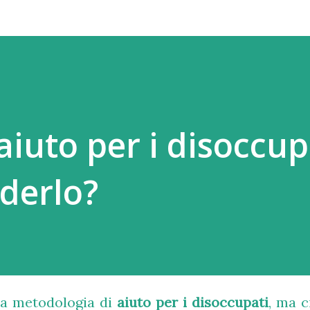
aiuto per i disoccup
derlo?
a metodologia di
aiuto per i disoccupati
, ma c