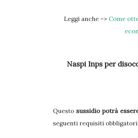
Leggi anche =>
Come otte
econ
Naspi Inps per disoc
Questo
sussidio potrà essere
seguenti requisiti obbligatori