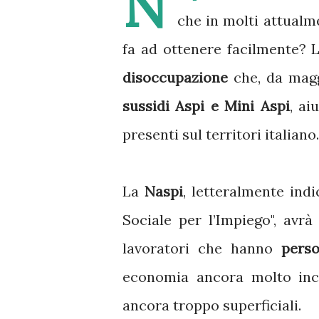
N
che in molti attualm
fa ad ottenere facilmente? 
disoccupazione
che, da magg
sussidi Aspi e Mini Aspi
, ai
presenti sul territori italiano.
La
Naspi
, letteralmente ind
Sociale per l’Impiego", avrà
lavoratori che hanno
perso
economia ancora molto ince
ancora troppo superficiali.