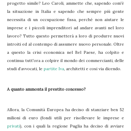
progetto simile? Leo Caroli, ammette che, sapendo com'è
la situazione in Italia e sapendo che sempre più gente
necessita di un occupazione fissa, perché non aiutare le
imprese e i piccoli imprenditori ad andare avanti nel loro
lavoro? Tutto questo permetterà a loro di produrre nuovi
introiti ed al contempo di assumere nuovo personale. Oltre
a questo la crisi economica nel Bel Paese, ha colpito e
continua tutt'ora a colpire il mondo dei commercianti, delle
studi d’avvocati, le
partite Iva
, architetti e cosi via dicendo.
A quanto ammonta il prestito concesso?
Allora, la Comunità Europea ha deciso di stanziare ben 52
milioni di euro (fondi utili per risollevare le imprese e
privati
), con i quali la regione Puglia ha deciso di avviare