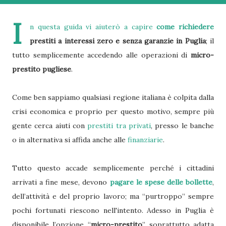
I
n questa guida vi aiuterò a capire
come richiedere
prestiti a interessi zero e senza garanzie in Puglia
; il
tutto semplicemente accedendo alle operazioni di
micro-
prestito pugliese
.
Come ben sappiamo qualsiasi regione italiana è colpita dalla
crisi economica e proprio per questo motivo, sempre più
gente cerca aiuti con
prestiti tra privati
, presso le banche
o in alternativa si affida anche alle
finanziarie
.
Tutto questo accade semplicemente perché i cittadini
arrivati a fine mese, devono
pagare le spese delle bollette
,
dell’attività e del proprio lavoro; ma “purtroppo” sempre
pochi fortunati riescono nell'intento. Adesso in Puglia è
disponibile l’opzione “
micro-prestito
”, soprattutto adatta